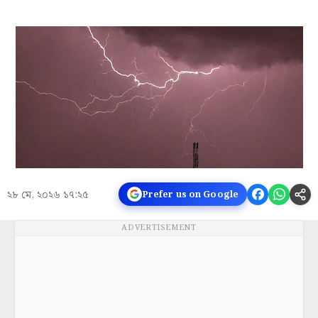
২৮ মে, ২০২৬ ১৭:২৫
Prefer us on Google
ADVERTISEMENT