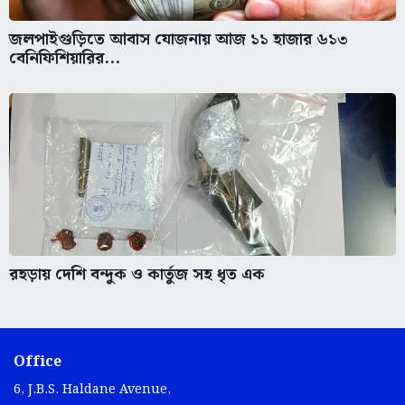
জলপাইগুড়িতে আবাস যোজনায় আজ ১১ হাজার ৬১৩
বেনিফিশিয়ারির...
রহড়ায় দেশি বন্দুক ও কার্তুজ সহ ধৃত এক
Office
6, J.B.S. Haldane Avenue,