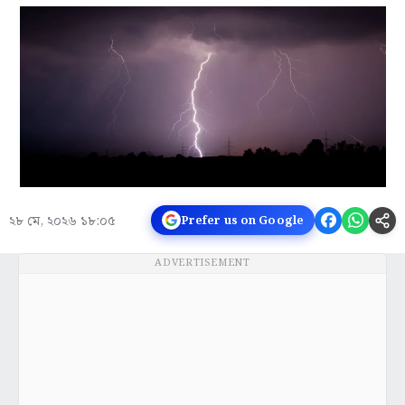
২৮ মে, ২০২৬ ১৮:০৫
Prefer us on Google
ADVERTISEMENT