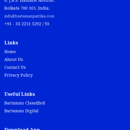
6, J.B.S. Haldane Avenue,
Kolkata 700 105, India.
info@bartamanpatrika.com
+91 - 33 2251 3292 / 93
Links
Home
About Us
Contact Us
Privacy Policy
Useful Links
Bartaman Classified
Bartaman Digital