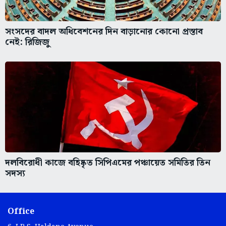
সংসদের বাদল অধিবেশনের দিন বাড়ানোর কোনো প্রস্তাব
নেই: রিজিজু
দলবিরোধী কাজে বহিষ্কৃত সিপিএমের পঞ্চায়েত সমিতির তিন
সদস্য
Office