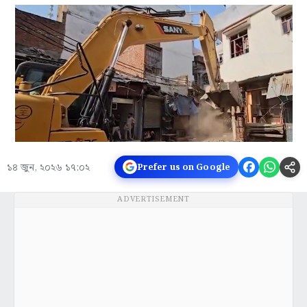
১৪ জুন, ২০২৬ ১৭:০২
Prefer us on Google
ADVERTISEMENT