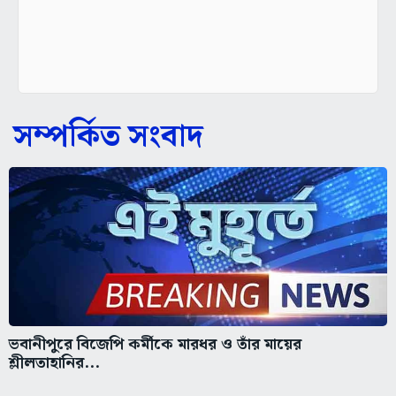
সম্পর্কিত সংবাদ
ভবানীপুরে বিজেপি কর্মীকে মারধর ও তাঁর মায়ের
শ্লীলতাহানির...