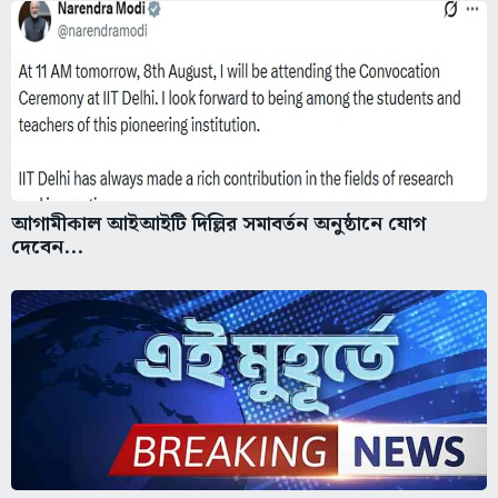
আগামীকাল আইআইটি দিল্লির সমাবর্তন অনুষ্ঠানে যোগ
দেবেন...