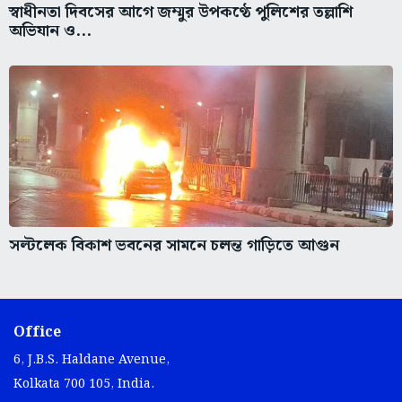
স্বাধীনতা দিবসের আগে জম্মুর উপকণ্ঠে পুলিশের তল্লাশি
অভিযান ও...
সল্টলেক বিকাশ ভবনের সামনে চলন্ত গাড়িতে আগুন
Office
6, J.B.S. Haldane Avenue,
Kolkata 700 105, India.