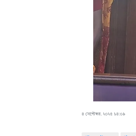
৪ সেপ্টেম্বর, ২০২৫ ১৪:০৯