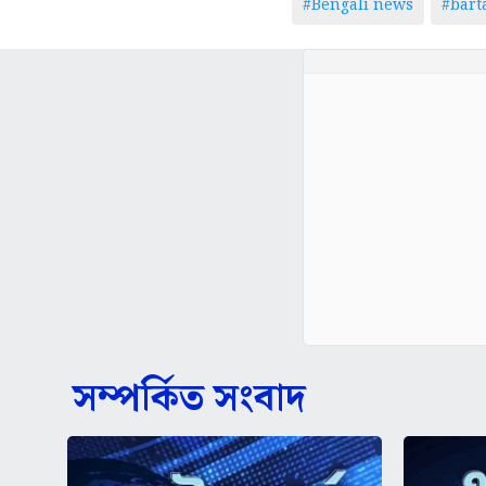
#Bengali news
#bar
সম্পর্কিত সংবাদ