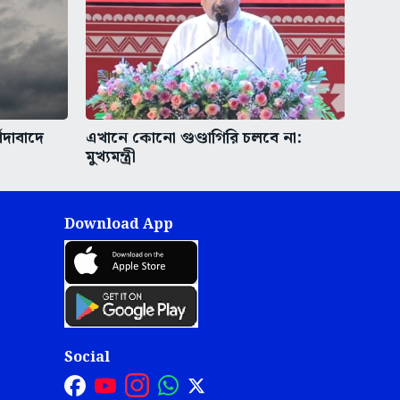
িদাবাদে
এখানে কোনো গুণ্ডাগিরি চলবে না:
মুখ্যমন্ত্রী
Download App
Social