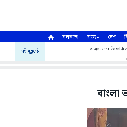
কলকাতা
রাজ্য
দেশ
ব
ধসের জেরে উত্তরাখণ্ডে ম
এই মুহূর্তে
বাংলা ভ