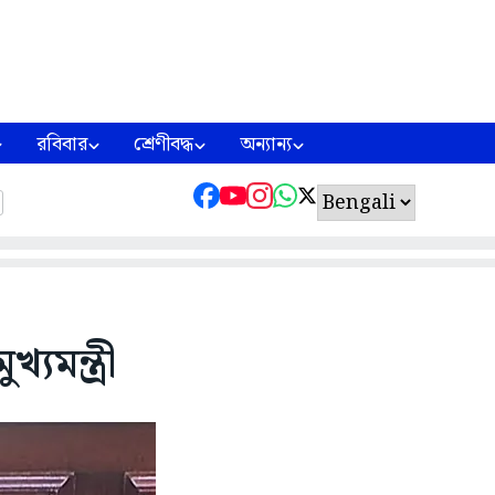
রবিবার
শ্রেণীবদ্ধ
অন্যান্য
যমন্ত্রী