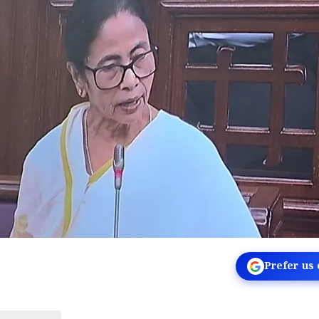
Prefer us