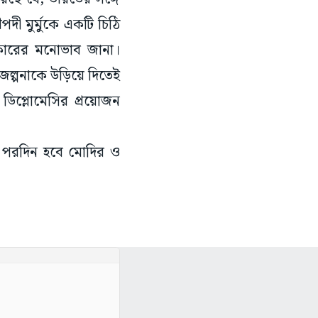
পদী মুর্মুকে একটি চিঠি
রকারের মনোভাব জানা।
 জল্পনাকে উড়িয়ে দিতেই
 ডিপ্লোমেসির প্রয়োজন
ক পরদিন হবে মোদির ও