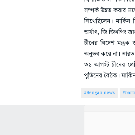
সম্পর্ক উন্নত করার লক
লিখেছিলেন। মার্কিন 
অর্থাৎ, জি জিনপিং জা
চীনের বিদেশ মন্ত্রক শ
অনুভব করে না। ভারত
৩১ আগস্ট চীনের প্রে
পুতিনের বৈঠক। মার্কিন
#Bengali news
#bar