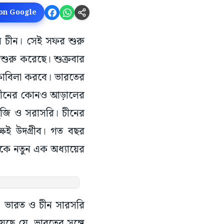
 on Google
াবেন চীন। সেই সফর শুরু
শুরু করেছে। শুক্রবার
কাবিলা করবে। ভারতের
ে চীনের কোনও আড়ালের
ুজি ও সরাসরি। চীনের
পক্ষই উদগ্রীব। গত বছর
্ককে নতুন এক অধ্যায়ের
েছে, ভারত ও চীন সারসরি
হয়েছে যে, ভারতের সঙ্গে