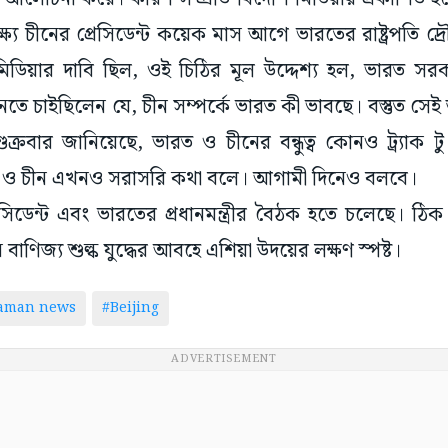
্ষ্যে চীনের প্রেসিডেন্ট কয়েক মাস আগে ভারতের রাষ্ট্রপতি দ্রৌ
মিডিয়ার দাবি ছিল, ওই চিঠির মূল উদ্দেশ্য হল, ভারত স
নতে চাইছিলেন যে, চীন সম্পর্কে ভারত কী ভাবছে। বস্তুত সেই
ুক্রবার জানিয়েছে, ভারত ও চীনের বন্ধুত্ব কোনও ট্র্যাক টু
 ও চীন এখনও সরাসরি কথা বলে। আগামী দিনেও বলবে।
সিডেন্ট এবং ভারতের প্রধানমন্ত্রীর বৈঠক হতে চলেছে। ঠি
 বাণিজ্য শুল্ক যুদ্ধের আবহে এশিয়া উদয়ের লক্ষণ স্পষ্ট।
taman news
#Beijing
ADVERTISEMENT