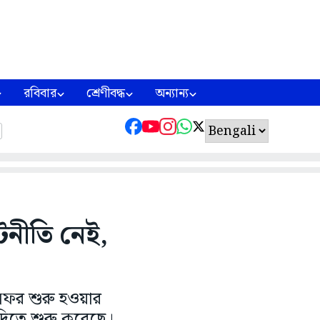
রবিবার
শ্রেণীবদ্ধ
অন্যান্য
নীতি নেই,
ই সফর শুরু হওয়ার
দিতে শুরু করেছে।