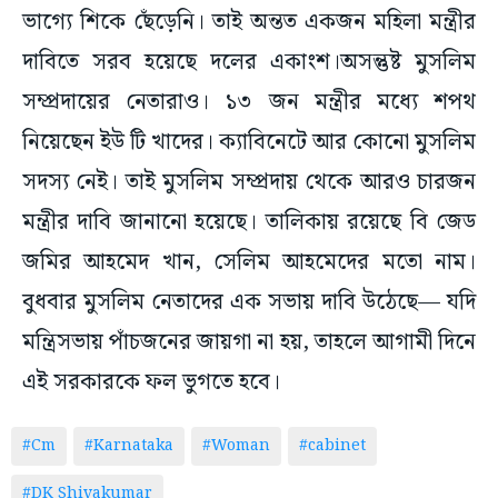
ভাগ্যে শিকে ছেঁড়েনি। তাই অন্তত একজন মহিলা মন্ত্রীর
দাবিতে সরব হয়েছে দলের একাংশ।অসন্তুষ্ট মুসলিম
সম্প্রদায়ের নেতারাও। ১৩ জন মন্ত্রীর মধ্যে শপথ
নিয়েছেন ইউ টি খাদের। ক্যাবিনেটে আর কোনো মুসলিম
সদস্য নেই। তাই মুসলিম সম্প্রদায় থেকে আরও চারজন
মন্ত্রীর দাবি জানানো হয়েছে। তালিকায় রয়েছে বি জেড
জমির আহমেদ খান, সেলিম আহমেদের মতো নাম।
বুধবার মুসলিম নেতাদের এক সভায় দাবি উঠেছে— যদি
মন্ত্রিসভায় পাঁচজনের জায়গা না হয়, তাহলে আগামী দিনে
এই সরকারকে ফল ভুগতে হবে।
#Cm
#Karnataka
#Woman
#cabinet
#DK Shivakumar