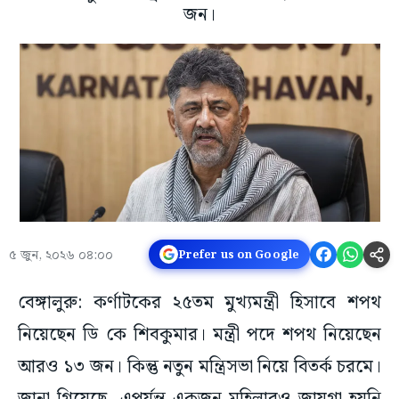
জন।
৫ জুন, ২০২৬ ০৪:০০
Prefer us on Google
বেঙ্গালুরু: কর্ণাটকের ২৫তম মুখ্যমন্ত্রী হিসাবে শপথ
নিয়েছেন ডি কে শিবকুমার। মন্ত্রী পদে শপথ নিয়েছেন
আরও ১৩ জন। কিন্তু নতুন মন্ত্রিসভা নিয়ে বিতর্ক চরমে।