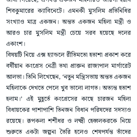
জানা গিয়েছে, এপর্যন্ত একজন মহিলারও জায়গা হয়নি
শিবকুমারের ক্যাবিনেটে। এমনকী মুসলিম প্রতিনিধির
সংখ্যাও মাত্র একজন। অন্তত একজন মহিলা মন্ত্রী ও
আরও চার মুসলিম মন্ত্রী চেয়ে সরব হয়েছে দলের
একাংশ।
বিষয়টি নিয়ে এক্স হ্যান্ডলে রীতিমতো হতাশা প্রকাশ করে
বর্ষীয়ান কংগ্রেস নেত্রী তথা প্রাক্তন রাজ্যপাল মার্গারেট
আলভা। তিনি লিখেছেন, ‘নতুন মন্ত্রিসভায় অন্তত একজন
মহিলাকে দেখতে পেলে খুব ভালো লাগত। অত্যন্ত হতাশ
হলাম।’ এই মুহূর্তে কংগ্রেসের কাছে চারজন মহিলা
বিধায়কের পাশাপাশি তিনজন বিধান পরিষদের সদস্যও
রয়েছে। রূপকলা শশীধর ও লক্ষ্মী হেব্বলকরকে নিয়ে
শুরুতে একটা জল্পনা তৈরি হলেও শেষপর্যন্ত তাঁদের