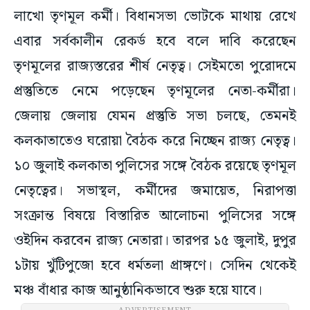
লাখো তৃণমূল কর্মী। বিধানসভা ভোটকে মাথায় রেখে
এবার সর্বকালীন রেকর্ড হবে বলে দাবি করেছেন
তৃণমূলের রাজ্যস্তরের শীর্ষ নেতৃত্ব। সেইমতো পুরোদমে
প্রস্তুতিতে নেমে পড়েছেন তৃণমূলের নেতা-কর্মীরা।
জেলায় জেলায় যেমন প্রস্তুতি সভা চলছে, তেমনই
কলকাতাতেও ঘরোয়া বৈঠক করে নিচ্ছেন রাজ্য নেতৃত্ব।
১০ জুলাই কলকাতা পুলিসের সঙ্গে বৈঠক রয়েছে তৃণমূল
নেতৃত্বের। সভাস্থল, কর্মীদের জমায়েত, নিরাপত্তা
সংক্রান্ত বিষয়ে বিস্তারিত আলোচনা পুলিসের সঙ্গে
ওইদিন করবেন রাজ্য নেতারা। তারপর ১৫ জুলাই, দুপুর
১টায় খুঁটিপুজো হবে ধর্মতলা প্রাঙ্গণে। সেদিন থেকেই
মঞ্চ বাঁধার কাজ আনুষ্ঠানিকভাবে শুরু হয়ে যাবে।