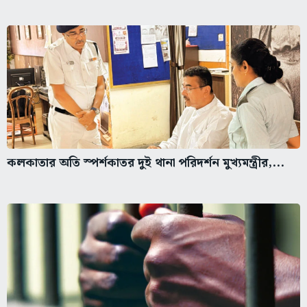
কলকাতার অতি স্পর্শকাতর দুই থানা পরিদর্শন মুখ্যমন্ত্রীর,...