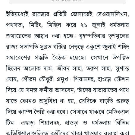
ADVERTISEMENT
ইতিমধ্যেই রাজ্যের প্রতিটি জেলাতেই দেওয়াললিখন,
পথসভা, মিটিং, মিছিল করে ২১ জুলাই ধর্মতলায়
জমায়েতের আহ্বান করা হচ্ছে। বৃহস্পতিবার তৃণমূলের
রাজ্য সভাপতি সুব্রত বক্সির নেতৃত্বে একুশে জুলাই শহিদ
সমাবেশের প্রস্তুতি বৈঠক হয়েছে। সেখানে উপস্থিত
ছিলেন অলোক দাস, জীবন সাহা, তরুণ সাহা, সুশান্ত
ঘোষ, গৌতম চৌধুরী প্রমুখ। শিয়ালদহ, হাওড়া স্টেশন
দিয়ে যে সমস্ত কর্মীরা আসবেন, তাঁদের যাতায়াতের পথে
যাতে কোনও অসুবিধা না হয়, সেদিকে বাড়তি গুরুত্ব
দিয়ে ক্যাম্প তৈরি করা হবে। সেখানে থাকবে মেডিক্যাল
টিম। এছাড়া শিয়ালদহ, হাওড়া ও ধর্মতলায় বিভিন্ন
অতিথিশালাগুলিতে কর্মীদের থাকা-খাওয়ার ব্যবস্থা করা