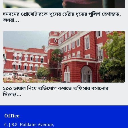
দমদমের প্রোমোটারকে খুনের চেষ্টায় ধৃতের পুলিশ হেপাজত,
অধরা...
১০০ ডায়াল নিয়ে অভিযোগ কমাতে অফিসার বসানোর
সিদ্ধান্ত...
Office
6, J.B.S. Haldane Avenue,