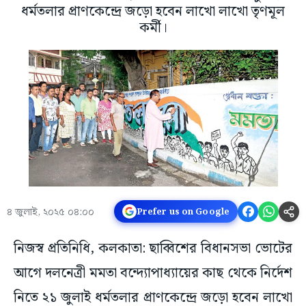
ধর্মতলার প্রাণকেন্দ্রে জড়ো হবেন লাখো লাখো তৃণমূল
কর্মী।
৪ জুলাই, ২০২৫ ০৪:০০
Prefer us on Google
নিজস্ব প্রতিনিধি, কলকাতা: ছাব্বিশের বিধানসভা ভোটের
আগে দলনেত্রী মমতা বন্দ্যোপাধ্যায়ের কাছ থেকে নির্দেশ
নিতে ২১ জুলাই ধর্মতলার প্রাণকেন্দ্রে জড়ো হবেন লাখো