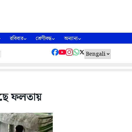
রবিবার
শ্রেণীবদ্ধ
অন্যান্য
ছে ফলতায়