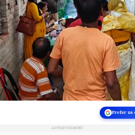
Prefer us
ADVERTISEMENT