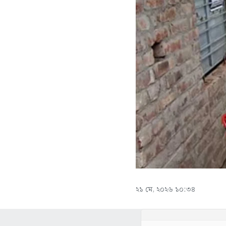
২১ মে, ২০২৬ ১০:৩৪