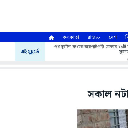
কলকাতা
রাজ্য
দেশ
ব
পথ দুর্ঘটনা রুখতে জলপাইগুড়ি জেলায় ১৮টি ব্
এই মুহূর্তে
সুজাত
সকাল নটা