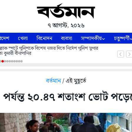
৭ আগস্ট, ২০২৬
িদেশ
খেলা
বিনোদন
ব্যবসা
সম্পাদকীয়
চতুষ্পর্ণী
ল্যাক স্পটে পুলিশকে বিশেষ নজর দিতে নির্দেশ পুলিশ সুপার
া কুমারী বীনাপানির
বর্তমান
/ এই মুহূর্তে
 পর্যন্ত ২০.৪৭ শতাংশ ভোট পড়ে