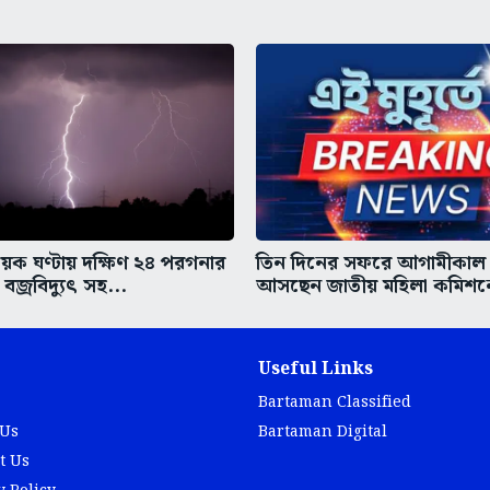
ক ঘণ্টায় দক্ষিণ ২৪ পরগনার
তিন দিনের সফরে আগামীকাল 
বজ্রবিদ্যুৎ সহ...
আসছেন জাতীয় মহিলা কমিশনে
Useful Links
Bartaman Classified
 Us
Bartaman Digital
t Us