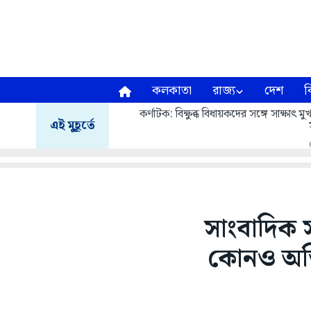
কলকাতা
রাজ্য
দেশ
ব
কর্ণাটক: বিক্ষুব্ধ বিধায়কদের সঙ্গে সাক্ষাৎ
এই মুহূর্তে
সাংবাদিক 
কোনও অস্ত