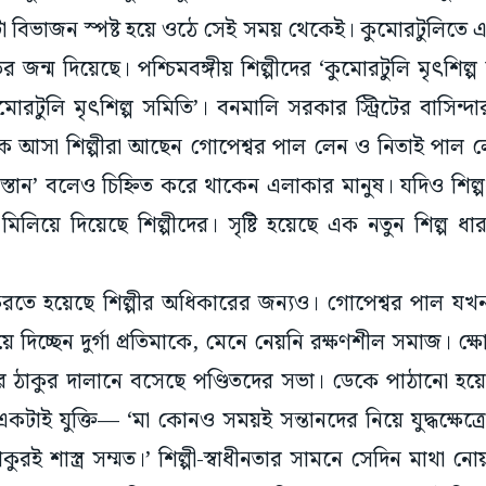
র জন্ম দিয়েছে। পশ্চিমবঙ্গীয় শিল্পীদের ‘কুমোরটুলি মৃৎশিল্
‘কুমোরটুলি মৃৎশিল্প সমিতি’। বনমালি সরকার স্ট্রিটের বাসিন্দার
ে আসা শিল্পীরা আছেন গোপেশ্বর পাল লেন ও নিতাই পাল লে
পাকিস্তান’ বলেও চিহ্নিত করে থাকেন এলাকার মানুষ। যদিও শিল
 মিলিয়ে দিয়েছে শিল্পীদের। সৃষ্টি হয়েছে এক নতুন শিল্প ধার
রতে হয়েছে শিল্পীর অধিকারের জন্যও। গোপেশ্বর পাল যখ
 দিচ্ছেন দুর্গা প্রতিমাকে, মেনে নেয়নি রক্ষণশীল সমাজ। ক্ষ
 ঠাকুর দালানে বসেছে পণ্ডিতদের সভা। ডেকে পাঠানো হয়েছে
একটাই যুক্তি— ‘মা কোনও সময়ই সন্তানদের নিয়ে যুদ্ধক্ষেত্
কুরই শাস্ত্র সম্মত।’ শিল্পী-স্বাধীনতার সামনে সেদিন মাথা নে
ুলি যেন এক প্রতিবাদের গল্প। প্রতিকূলতার সামনে দাঁড়ি