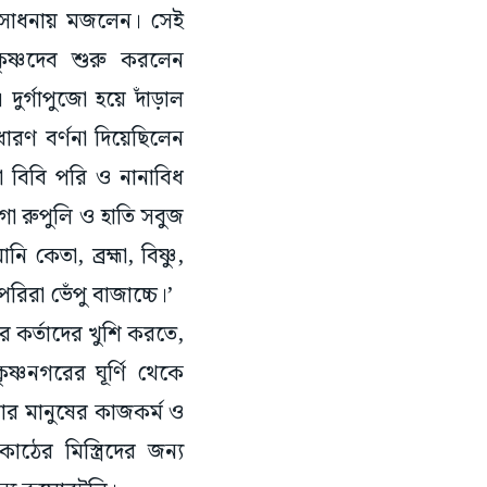
কৃষ্ণদেব শুরু করলেন
ুর্গাপুজো হয়ে দাঁড়াল
াধারণ বর্ণনা দিয়েছিলেন
ারা বিবি পরি ও নানাবিধ
 গা রুপুলি ও হাতি সবুজ
তা, ব্রহ্মা, বিষ্ণু,
পরিরা ভেঁপু বাজাচ্চে।’
ড়ার কর্তাদের খুশি করতে,
্ণনগরের ঘূর্ণি থেকে
শার মানুষের কাজকর্ম ও
াঠের মিস্ত্রিদের জন্য
্য কুমোরটুলি।