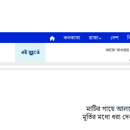
কলকাতা
রাজ্য
দেশ
ব
কাজে যাওয়ার প
এই মুহূর্তে
মাটির গায়ে আলত
মূর্তির মধ্যে ধর