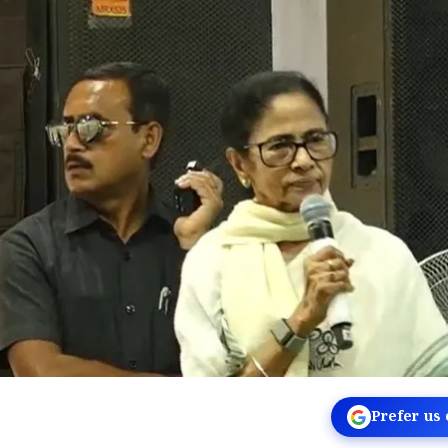
Prefer us