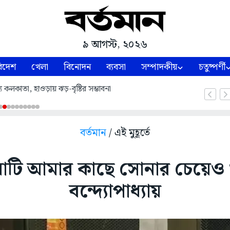
৯ আগস্ট, ২০২৬
িদেশ
খেলা
বিনোদন
ব্যবসা
সম্পাদকীয়
চতুষ্পর্ণী
ে কলকাতা, হাওড়ায় ঝড়-বৃষ্টির সম্ভাবনা
বর্তমান
/ এই মুহূর্তে
মাটি আমার কাছে সোনার চেয়েও খ
বন্দ্যোপাধ্যায়