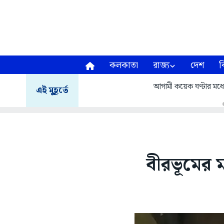
কলকাতা
রাজ্য
দেশ
ব
আগামী কয়েক ঘণ্টার মধ্য
এই মুহূর্তে
বীরভূমের 