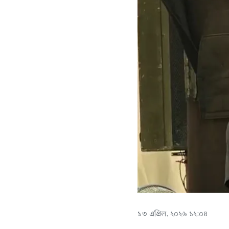
১৩ এপ্রিল, ২০২৬ ১২:০৪