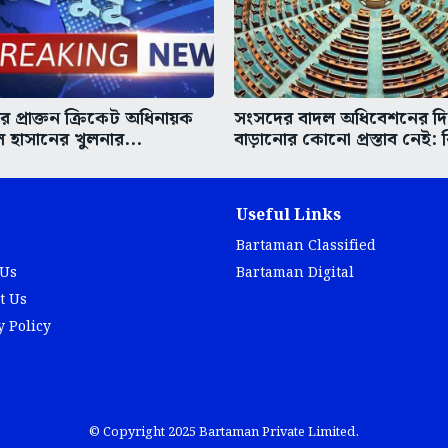
 প্রাক্তন ক্রিকেট অধিনায়ক
সংসদের বাদল অধিবেশনের দ
হাসানের খুলনার...
বাড়ানোর কোনো প্রস্তাব নেই: 
Useful Links
Bartaman Classified
 Us
Bartaman Digital
t Us
y Policy
© Copyright 2025 Bartaman Private Limited.