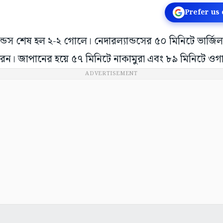
Prefer us
ন্ডস শেষ হল ২-২ গোলে। নেদারল্যান্ডসের ৫০ মিনিটে ভার্জি
েন। জাপানের হয়ে ৫৭ মিনিটে নাকামুরা এবং ৮৯ মিনিটে ও
ADVERTISEMENT