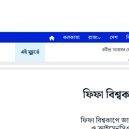
কলকাতা
রাজ্য
দেশ
ব
রবীন্দ্র সরোবর ম
এই মুহূর্তে
ফিফা বিশ্ব
ফিফা বিশ্বকাপে জা
ও ক্রাইসেনসি