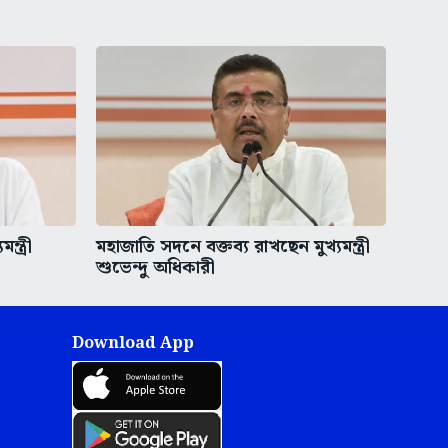
ন্ত্রী
মহাজাতি সদনে বক্তব্য রাখছেন মুখ্যমন্ত্রী
শুভেন্দু অধিকারী
Download App