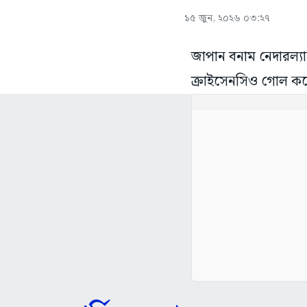
১৫ জুন, ২০২৬ ০৩:২৭
জাপান বনাম নেদারল্যা
ক্রাইসেনসিও গোল কর