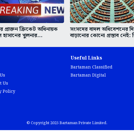
 প্রাক্তন ক্রিকেট অধিনায়ক
সংসদের বাদল অধিবেশনের দ
হাসানের খুলনার...
বাড়ানোর কোনো প্রস্তাব নেই: 
Useful Links
Bartaman Classified
 Us
Bartaman Digital
t Us
y Policy
© Copyright 2025 Bartaman Private Limited.