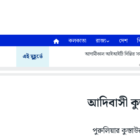
কলকাতা
রাজ্য
দেশ
ব
আগামীকাল আইআইটি দিল্লির সমাবর
এই মুহূর্তে
আদিবাসী ক
পুরুলিয়ার কুস্