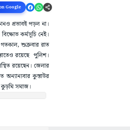
 on Google
োনও প্রভাবই পড়ল না।
বিক্ষোভ কর্মসূচি নেই।
গতকাল, শুক্রবার রাত
্তাতেও রয়েছে পুলিশ।
স্থিত রয়েছেন। জেলার
 অন্যান্যবার কুস্তাউর
সী কুড়মি সমাজ।