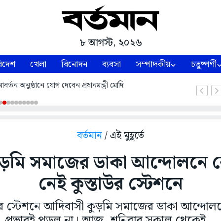
৮ আগস্ট, ২০২৬
িদেশ
খেলা
বিনোদন
ব্যবসা
সম্পাদকীয়
চতুষ্পর্ণী
্তন অনুষ্ঠানে যোগ দেবেন প্রধানমন্ত্রী মোদি
বর্তমান
/ এই মুহূর্তে
ুড়মি সমাজের ডাকা আন্দোলনে ক
নেই কুস্তাউর স্টেশনে
তাউর স্টেশনে আদিবাসী কুড়মি সমাজের ডাকা আন্দো
প্রভাবই পড়ল না। আজ, শনিবার সকাল থেকেই...