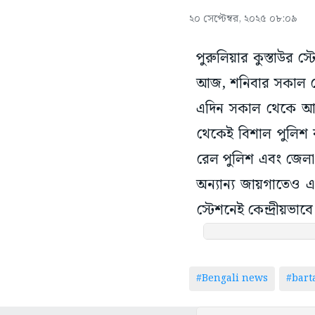
২০ সেপ্টেম্বর, ২০২৫ ০৮:০৯
পুরুলিয়ার কুস্তাউর
আজ, শনিবার সকাল থেকে
এদিন সকাল থেকে আন্
থেকেই বিশাল পুলিশ ব
রেল পুলিশ এবং জেলা 
অন্যান্য জায়গাতেও এ
স্টেশনেই কেন্দ্রীয়
#Bengali news
#bar