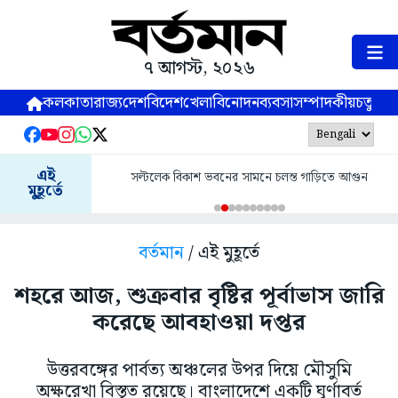
৭ আগস্ট, ২০২৬
কলকাতা
রাজ্য
দেশ
বিদেশ
খেলা
বিনোদন
ব্যবসা
সম্পাদকীয়
চতুষ্পর্ণ
এই
সল্টলেক বিকাশ ভবনের সামনে চলন্ত গাড়িতে আগুন
মুহূর্তে
বর্তমান
/ এই মুহূর্তে
শহরে আজ, শুক্রবার বৃষ্টির পূর্বাভাস জারি
করেছে আবহাওয়া দপ্তর
উত্তরবঙ্গের পার্বত্য অঞ্চলের উপর দিয়ে মৌসুমি
অক্ষরেখা বিস্তৃত রয়েছে। বাংলাদেশে একটি ঘূর্ণাবর্ত