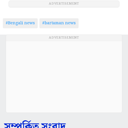
ADVERTISEMENT
#Bengali news
#bartaman news
ADVERTISEMENT
সম্পর্কিত সংবাদ