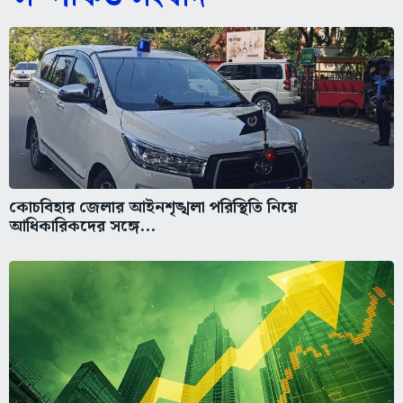
কোচবিহার জেলার আইনশৃঙ্খলা পরিস্থিতি নিয়ে
আধিকারিকদের সঙ্গে...