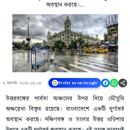
অবস্থান করছে।...
৮ আগস্ট, ২০২৫ ০৯:০৮
Prefer us on Google
উত্তরবঙ্গের পার্বত্য অঞ্চলের উপর দিয়ে মৌসুমি
অক্ষরেখা বিস্তৃত রয়েছে। বাংলাদেশে একটি ঘূর্ণাবর্ত
অবস্থান করছে। দক্ষিণবঙ্গ ও সংলগ্ন উত্তর ওড়িশার