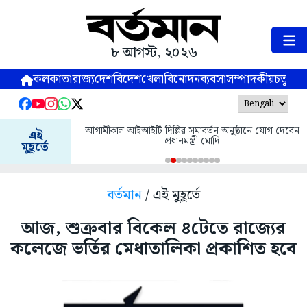
৮ আগস্ট, ২০২৬
কলকাতা
রাজ্য
দেশ
বিদেশ
খেলা
বিনোদন
ব্যবসা
সম্পাদকীয়
চতুষ্পর্ণ
আগামীকাল আইআইটি দিল্লির সমাবর্তন অনুষ্ঠানে যোগ দেবেন
এই
প্রধানমন্ত্রী মোদি
মুহূর্তে
বর্তমান
/ এই মুহূর্তে
আজ, শুক্রবার বিকেল ৪টেতে রাজ্যের
কলেজে ভর্তির মেধাতালিকা প্রকাশিত হবে