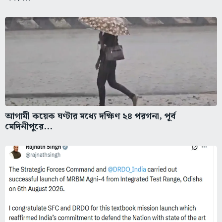
আগামী কয়েক ঘণ্টার মধ্যে দক্ষিণ ২৪ পরগনা, পূর্ব
মেদিনীপুরে...