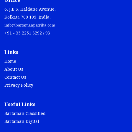
Office
6, J.B.S. Haldane Avenue,
Kolkata 700 105, India.
info@bartamanpatrika.com
+91 - 33 2251 3292 / 93
Links
Home
About Us
Contact Us
Privacy Policy
Useful Links
Bartaman Classified
Bartaman Digital