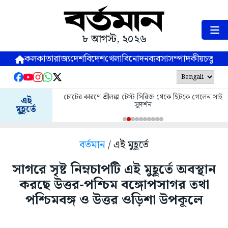
৮ আগস্ট, ২০২৬
কলকাতা
রাজ্য
দেশ
বিদেশ
খেলা
বিনোদন
ব্যবসা
সম্পাদকীয়
চতুষ্পর্ণ
চোটের কারণে শ্রীলঙ্কা টেস্ট সিরিজ থেকে ছিটকে গেলেন সাই
এই
সুদর্শন
মুহূর্তে
বর্তমান
/ এই মুহূর্তে
সাগরে সৃষ্ট নিম্নচাপটি এই মুহূর্তে অবস্থান
করছে উত্তর-পশ্চিম বঙ্গোপসাগর তথা
পশ্চিমবঙ্গ ও উত্তর ওড়িশা উপকূলে