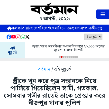
৭ আগস্ট, ২০২৬
কলকাতা
রাজ্য
দেশ
বিদেশ
খেলা
বিনোদন
ব্যবসা
সম্পাদকীয়
চতুষ্পর্ণ
জুলাই মাসে আমেরিকায় অপ্রত্যাশিতভাবে ২৩,০০০ কাজের
এই
সুযোগ কমেছে: রিপোর্ট
মুহূর্তে
বর্তমান
/ এই মুহূর্তে
স্ত্রীকে খুন করে পুত্র সন্তানকে নিয়ে
পালিয়ে গিয়েছিলেন স্বামী, গতকাল,
সোমবার গভীর রাতেই তাকে গ্রেপ্তার করে
বীজপুর থানার পুলিশ