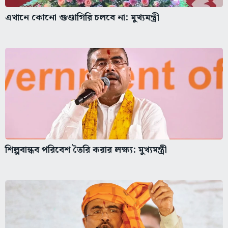
এখানে কোনো গুণ্ডাগিরি চলবে না: মুখ্যমন্ত্রী
শিল্পবান্ধব পরিবেশ তৈরি করার লক্ষ্য: মুখ্যমন্ত্রী