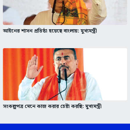
আইনের শাসন প্রতিষ্ঠা হয়েছে বাংলায়: মুখ্যমন্ত্রী
সংকল্পপত্র মেনে কাজ করার চেষ্টা করছি: মুখ্যমন্ত্রী