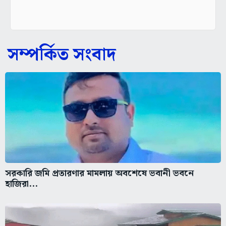
সম্পর্কিত সংবাদ
সরকারি জমি প্রতারণার মামলায় অবশেষে ভবানী ভবনে
হাজিরা...