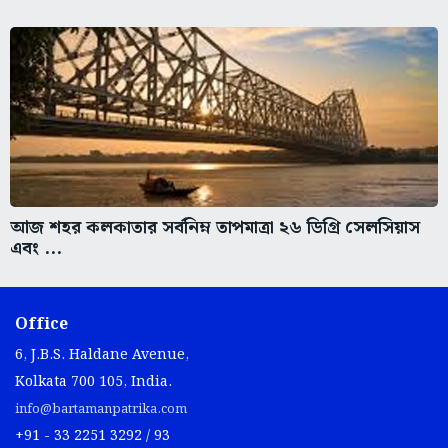
আজ শহর কলকাতার সর্বনিম্ন তাপমাত্রা ২৬ ডিগ্রি সেলসিয়াস
এবং ...
Office
6, J.B.S. Haldane Avenue,
Kolkata 700 105, India.
info@bartamanpatrika.com
+91 - 33 2251 3292 / 93