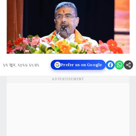
১৭ জুন, ২০২৬ ১২:৪২
Prefer us on Google
ADVERTISEMENT