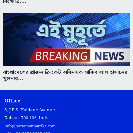
বিক্ষোভ,...
বাংলাদেশের প্রাক্তন ক্রিকেট অধিনায়ক সাকিব আল হাসানের
খুলনার...
Office
6, J.B.S. Haldane Avenue,
Kolkata 700 105, India.
info@bartamanpatrika.com