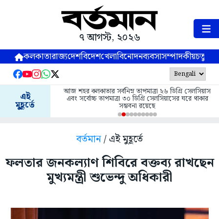
৭ আগস্ট, ২০২৬
কলকাতা
রাজ্য
দেশ
বিদেশ
খেলা
বিনোদন
ব্যবসা
সম্পাদকীয়
চতুষ্পর্ণ
আজ শহর কলকাতার সর্বনিম্ন তাপমাত্রা ২৬ ডিগ্রি সেলসিয়াস
এই
এবং সর্বোচ্চ তাপমাত্রা ৩০ ডিগ্রি সেলসিয়াসের ঘরে থাকার
মুহূর্তে
সম্ভবনা রয়েছে
বর্তমান
/ এই মুহূর্তে
ফলতার জনকল্যাণ শিবিরে বক্তব্য রাখছেন
মুখ্যমন্ত্রী শুভেন্দু অধিকারী