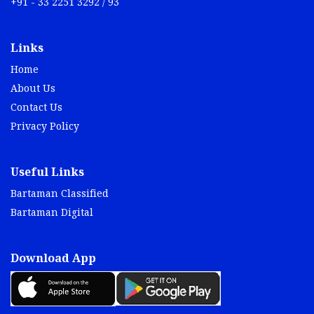
+91 - 33 2251 3292 / 93
Links
Home
About Us
Contact Us
Privacy Policy
Useful Links
Bartaman Classified
Bartaman Digital
Download App