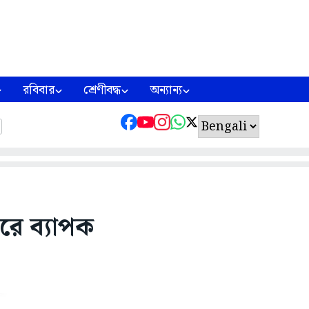
রবিবার
শ্রেণীবদ্ধ
অন্যান্য
করে ব্যাপক