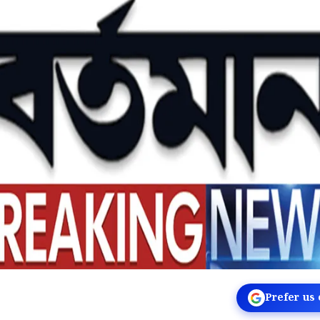
Prefer us