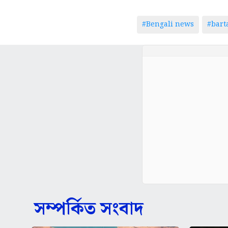
#Bengali news
#bar
সম্পর্কিত সংবাদ