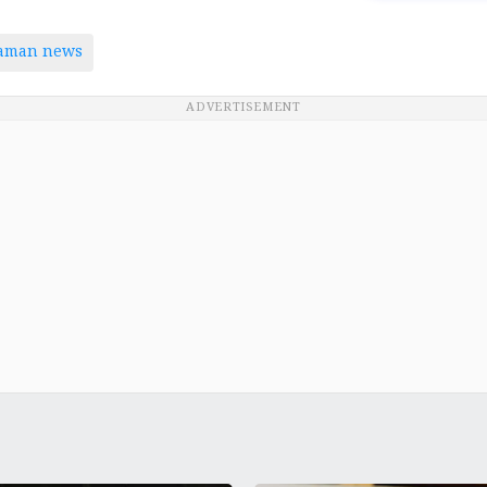
taman news
ADVERTISEMENT