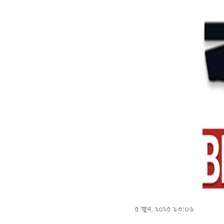
৫ জুন, ২০২৫ ১৩:০৬