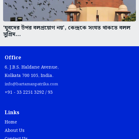
‘যুবদের উপর বলপ্রয়োগ নয়’, কেন্দ্রকে সংযত থাকতে বলল
সুপ্রিম...
Office
6, J.B.S. Haldane Avenue,
Kolkata 700 105, India.
info@bartamanpatrika.com
+91 - 33 2251 3292 / 93
Links
Home
About Us