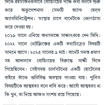
দিকে রহস্যজনকভাবে বোয়িংয়ের পক্ষে কথা বলতে শুরু
করে অকুপেশনাল সেফটি অ্যান্ড হেল্থ
অ্যাডমিনিস্ট্রেশন। সংস্থার চাপে বার্নেটকে কোণঠাসা
করে দেওয়া হয়।
২০১৯ সালে এনিয়ে জনসমক্ষে সাক্ষাৎকার দেন তিনি।
২০২২ সালে নেটফ্লিক্সের একটি তথ্যচিত্রেও বিষয়টি
সামনে আসে। ২০২৪ সালের ৯ মার্চ। বার্নেট সমস্ত প্রমাণ
সহ আদালতে বোয়িংয়ের বিরুদ্ধে সাক্ষী দিতে
গিয়েছিলেন। সেইসময় চার্লসটনের একটি হোটেলের
বাইরে তাঁকে গুলিবিদ্ধ অবস্থায় পাওয়া যায়। পুলিস
বিষয়টিকে আত্মহত্যা বলে দাবি করে। আদৌ আত্মহত্যা না
কি খুন, তা নিয়ে আজও সংশয় রয়ে গিয়েছে।