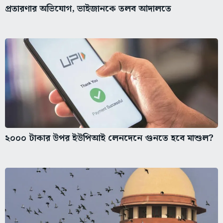
প্রতারণার অভিযোগ, ভাইজানকে তলব আদালতে
২০০০ টাকার উপর ইউপিআই লেনদেনে গুনতে হবে মাশুল?