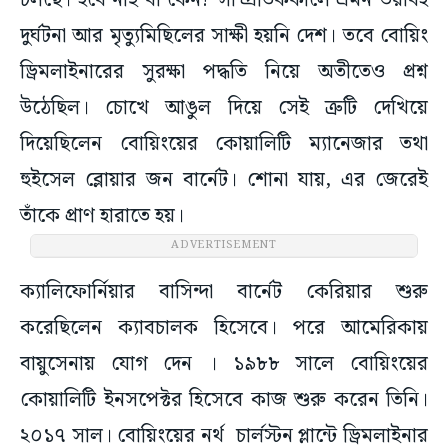
চলছে। হবে নাই বা কেন? সাম্প্রতিককালে এমন ভয়াবহ
দুর্ঘটনা আর মৃত্যুমিছিলের সাক্ষী হয়নি দেশ। তবে বোয়িং
ড্রিমলাইনারের সুরক্ষা পদ্ধতি নিয়ে অতীতেও প্রশ্ন
উঠেছিল। চোখে আঙুল দিয়ে সেই ত্রুটি দেখিয়ে
দিয়েছিলেন বোয়িংয়ের কোয়ালিটি ম্যানেজার তথা
হুইসেল ব্লোয়ার জন বার্নেট। শোনা যায়, এর জেরেই
তাঁকে প্রাণ হারাতে হয়।
ADVERTISEMENT
ক্যালিফোর্নিয়ার বাসিন্দা বার্নেট কেরিয়ার শুরু
করেছিলেন ক্যাবচালক হিসেবে। পরে আমেরিকায়
বায়ুসেনায় যোগ দেন । ১৯৮৮ সালে বোয়িংয়ের
কোয়ালিটি ইনসপেক্টর হিসেবে কাজ শুরু করেন তিনি।
২০১৭ সাল। বোয়িংয়ের নর্থ চার্লস্টন প্লান্টে ড্রিমলাইনার