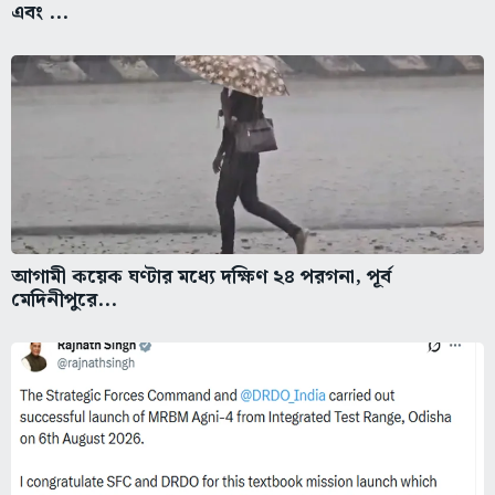
এবং ...
আগামী কয়েক ঘণ্টার মধ্যে দক্ষিণ ২৪ পরগনা, পূর্ব
মেদিনীপুরে...