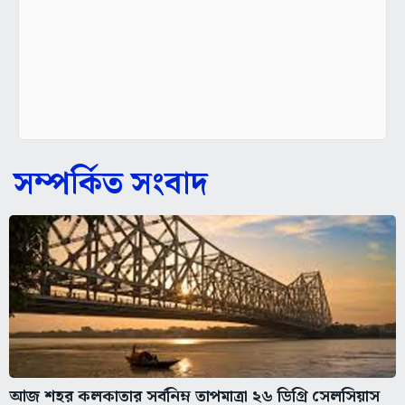
সম্পর্কিত সংবাদ
আজ শহর কলকাতার সর্বনিম্ন তাপমাত্রা ২৬ ডিগ্রি সেলসিয়াস