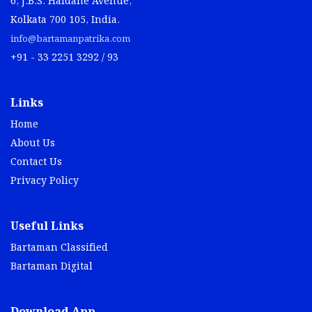
6, J.B.S. Haldane Avenue,
Kolkata 700 105, India.
info@bartamanpatrika.com
+91 - 33 2251 3292 / 93
Links
Home
About Us
Contact Us
Privacy Policy
Useful Links
Bartaman Classified
Bartaman Digital