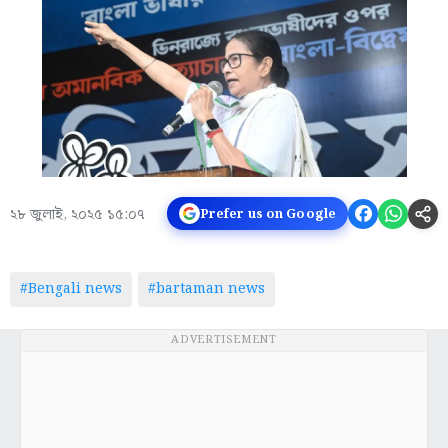
২৮ জুলাই, ২০২৫ ১৫:০৭
Prefer us on Google
#Bengali news
#bartaman news
ADVERTISEMENT