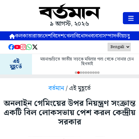
৯ আগস্ট, ২০২৬
কলকাতা
রাজ্য
দেশ
বিদেশ
খেলা
বিনোদন
ব্যবসা
সম্পাদকীয়
চতুষ্পর্ণ
ময়নাগুড়িতে জাতীয় সড়কে মহিলার গলা থেকে সোনার চেন
এই
ছিনতাই
মুহূর্তে
বর্তমান
/ এই মুহূর্তে
অনলাইন গেমিংয়ের উপর নিয়ন্ত্রণ সংক্রান্ত
একটি বিল লোকসভায় পেশ করল কেন্দ্রীয়
সরকার