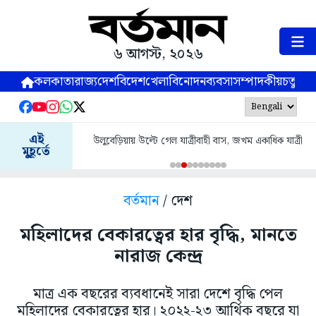
৬ আগস্ট, ২০২৬
কলকাতা
রাজ্য
দেশ
বিদেশ
খেলা
বিনোদন
ব্যবসা
সম্পাদকীয়
চতুষ্পর্ণ
এই
উলুবেড়িয়ায় উল্টে গেল যাত্রীবাহী বাস, জখম একাধিক যাত্রী
মুহূর্তে
বর্তমান
/ দেশ
মহিলাদের বেকারত্বের হার বৃদ্ধি, মানতে
নারাজ কেন্দ্র
মাত্র এক বছরের ব্যবধানেই সারা দেশে বৃদ্ধি পেল
মহিলাদের বেকারত্বের হার। ২০২২-২৩ আর্থিক বছরে যা