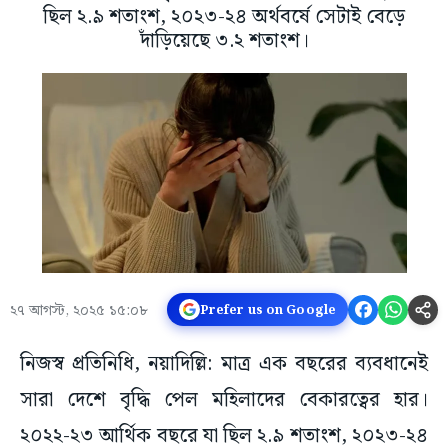
ছিল ২.৯ শতাংশ, ২০২৩-২৪ অর্থবর্ষে সেটাই বেড়ে
দাঁড়িয়েছে ৩.২ শতাংশ।
২৭ আগস্ট, ২০২৫ ১৫:০৮
Prefer us on Google
নিজস্ব প্রতিনিধি, নয়াদিল্লি: মাত্র এক বছরের ব্যবধানেই
সারা দেশে বৃদ্ধি পেল মহিলাদের বেকারত্বের হার।
২০২২-২৩ আর্থিক বছরে যা ছিল ২.৯ শতাংশ, ২০২৩-২৪