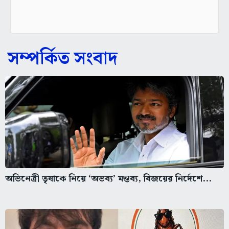
সম্পর্কিত সংবাদ
অভিনেত্রী তৃষাকে নিয়ে ‘অভব্য’ মন্তব্য, বিজয়ের নির্দেশে...