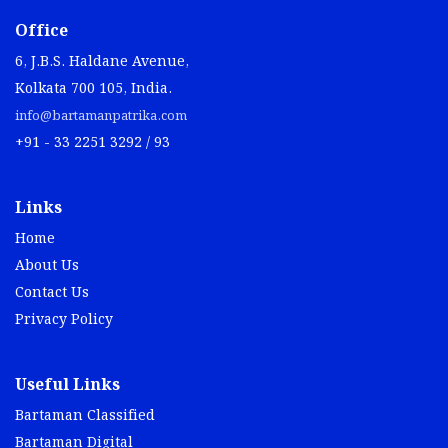
Office
6, J.B.S. Haldane Avenue,
Kolkata 700 105, India.
info@bartamanpatrika.com
+91 - 33 2251 3292 / 93
Links
Home
About Us
Contact Us
Privacy Policy
Useful Links
Bartaman Classified
Bartaman Digital