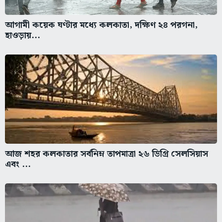
আগামী কয়েক ঘণ্টার মধ্যে কলকাতা, দক্ষিণ ২৪ পরগনা,
হাওড়ায়...
আজ শহর কলকাতার সর্বনিম্ন তাপমাত্রা ২৬ ডিগ্রি সেলসিয়াস
এবং ...