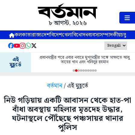
৮ আগস্ট, ২০২৬
কলকাতা
রাজ্য
দেশ
বিদেশ
খেলা
বিনোদন
ব্যবসা
সম্পাদকীয়
চতুষ্পর্ণ
প্রধানমন্ত্রীর পরে এবার নবান্নে মুখ্যমন্ত্রীর সঙ্গে সাক্ষাতে আবু
এই
তাহের খান এবং খলিলুর রহমান
মুহূর্তে
বর্তমান
/ এই মুহূর্তে
নিউ গড়িয়ায় একটি আবাসন থেকে হাত-পা
বাঁধা অবস্থায় মহিলার মৃতদেহ উদ্ধার,
ঘটনাস্থলে পৌঁছেছে পঞ্চসায়র থানার
পুলিস