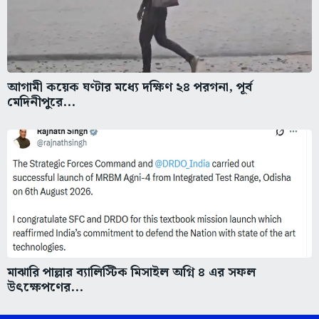
আগামী কয়েক ঘণ্টার মধ্যে দক্ষিণ ২৪ পরগনা, পূর্ব
মেদিনীপুরে...
মাঝারি পাল্লার ব্যালিস্টিক মিসাইল অগ্নি ৪ এর সফল
উৎক্ষেপণের...