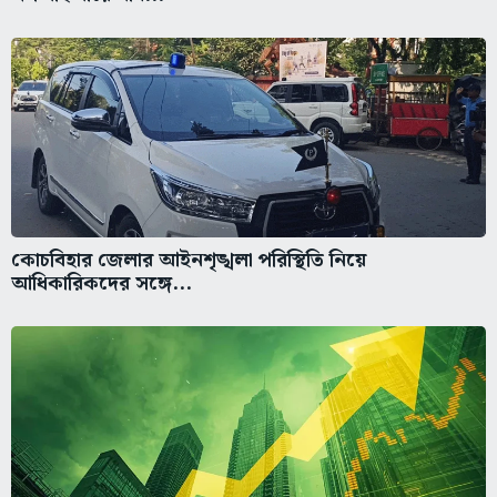
কোচবিহার জেলার আইনশৃঙ্খলা পরিস্থিতি নিয়ে
আধিকারিকদের সঙ্গে...