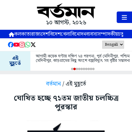
১০ আগস্ট, ২০২৬
কলকাতা
রাজ্য
দেশ
বিদেশ
খেলা
বিনোদন
ব্যবসা
সম্পাদকীয়
চতুষ্পর্ণ
আগামী কয়েক ঘণ্টায় দক্ষিণ ২৪ পরগনা, পূর্ব মেদিনীপুর, পশ্চিম
এই
মেদিনীপুর, ঝাড়গ্রামের কিছু অংশে বজ্রবিদ্যুৎ সহ বৃষ্টির সম্ভাবনা
মুহূর্তে
বর্তমান
/ এই মুহূর্তে
ঘোষিত হচ্ছে ৭১তম জাতীয় চলচ্চিত্র
পুরস্কার