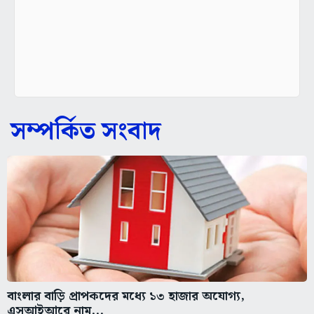
সম্পর্কিত সংবাদ
বাংলার বাড়ি প্রাপকদের মধ্যে ১৩ হাজার অযোগ্য,
এসআইআরে নাম...