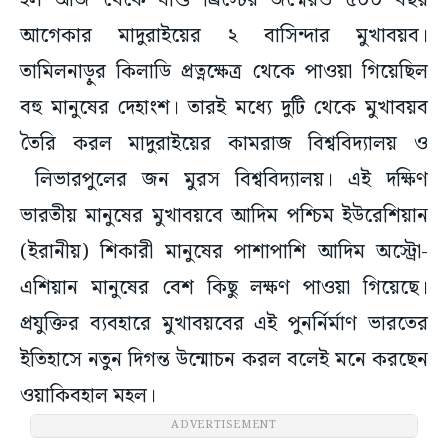
হল আজ থেকে যীশু খ্রিস্টের জন্মেরও ৫০০ বছর
আগেকার মাদুরাইয়ের ২ বাসিন্দার মুখাবয়ব।
তামিলনাড়ুর কিলাডি প্রত্নক্ষেত্র থেকে পাওয়া গিয়েছিল
বহু মানুষের দেহাংশ। তারই মধ্যে দুটি থেকে মুখাবয়ব
তৈরি করল মাদুরাইয়ের কামরাজ বিশ্ববিদ্যালয় ও
লিভারপুলের জন মুরস বিশ্ববিদ্যালয়। এই দক্ষিণ
ভারতীয় মানুষের মুখাবয়বে আদিম পশ্চিম ইউরেশিয়ান
(ইরানীয়) শিকারী মানুষের পাশাপাশি আদিম অস্ট্রো-
এশিয়ান মানুষের বেশ কিছু লক্ষণ পাওয়া গিয়েছে।
প্রযুক্তির ব্যবহারে মুখাবয়বের এই পুনর্নির্মাণ ভারতের
ইতিহাসে নতুন দিগন্ত উন্মোচন করল বলেই মনে করছেন
ওয়াকিবহাল মহল।
ADVERTISEMENT