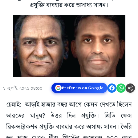
প্রযুক্তি ব্যবহার করে অসাধ্য সাধন।
১ জুলাই, ২০২৫ ০৪:০০
Prefer us on Google
চেন্নাই: আড়াই হাজার বছর আগে কেমন দেখতে ছিলেন
ভারতের মানুষ? উত্তর দিল প্রযুক্তি। থ্রিডি ফেস
রিকন্সট্রাকশন প্রযুক্তি ব্যবহার করে অসাধ্য সাধন। তৈরি