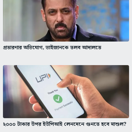
প্রতারণার অভিযোগ, ভাইজানকে তলব আদালতে
২০০০ টাকার উপর ইউপিআই লেনদেনে গুনতে হবে মাশুল?