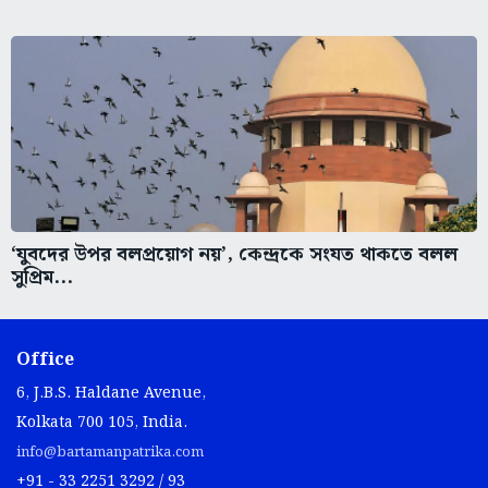
‘যুবদের উপর বলপ্রয়োগ নয়’, কেন্দ্রকে সংযত থাকতে বলল
সুপ্রিম...
Office
6, J.B.S. Haldane Avenue,
Kolkata 700 105, India.
info@bartamanpatrika.com
+91 - 33 2251 3292 / 93