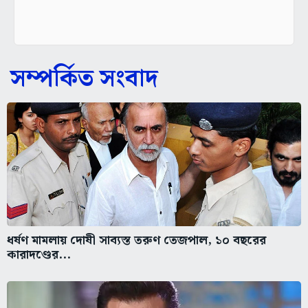
সম্পর্কিত সংবাদ
ধর্ষণ মামলায় দোষী সাব্যস্ত তরুণ তেজপাল, ১০ বছরের
কারাদণ্ডের...