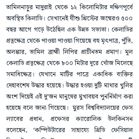
তামিলনাড়ুর মাদুরাই থেকে ১২ কিলোমিটার দক্ষিণপূর্বে
অবস্থিত কিলাডি। সেখানেই যীশু খ্রিস্টের জন্মেরও ৫০০
বছর আগে গড়ে উঠেছিল এক উন্নত সভ্যতা। কেলাডির
প্রত্নক্ষেত্র থেকে পাওয়া পাওয়া গিয়েছে বহু মৃৎপাত্র, পুঁতি,
অলঙ্কার, তামিল ব্রাহ্মী লিপির প্রাচীনতম প্রমাণ। মূল
কেলাডি প্রত্নক্ষেত্র থেকে ৮০০ মিটার দূরে খোঁজ মিলেছে
সমাধিক্ষেত্র। যেখানে মাটির পাত্রে একাধিক ব্যক্তির
দেহাবশেষ উদ্ধার হয়েছে। উদ্ধার হওয়া দুটি মাথার খুলির
অংশ দিয়েই এই দু’জন মানুষের মুখাবয়ব পুনর্নির্মাণ করা
হয়েছে বলে জানা গিয়েছে। মুরস বিশ্ববিদ্যালয়ের ফেস
ল্যাবের প্রধান, প্রফেসর ক্যারোলিক উলকিনসন
বলেছেন, ‘কম্পিউটারের সাহায্যে থ্রিডি ফেসিয়াল