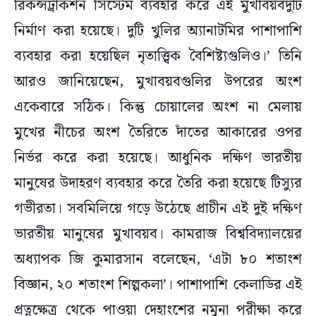
রিকন্সট্রাকশন সিস্টেম ব্যবহার করে এই মুখাবয়বদুটি
নির্মাণ করা হয়েছে। দুটি খুলির অ্যানাটমির পাশাপাশি
ব্যবহার করা হয়েছিল নৃতাত্ত্বিক বৈশিষ্ট্যগুলিও।’ তিনি
আরও জানিয়েছেন, মুখাবয়বগুলির উপরের অংশ
একেবারে সঠিক। কিন্তু চোয়ালের অংশ না মেলায়
মুখের নীচের অংশ তৈরিতে দাঁতের আকারের ওপর
নির্ভর করে করা হয়েছে। আধুনিক দক্ষিণ ভারতীয়
মানুষের উদাহরণ ব্যবহার করে তৈরি করা হয়েছে টিস্যুর
গভীরতা। সবমিলিয়ে গড়ে উঠেছে প্রাচীন এই দুই দক্ষিণ
ভারতীয় মানুষের মুখাবয়ব। কামরাজ বিশ্ববিদ্যালয়ের
অধ্যাপক জি কুমারসান বলেছেন, ‘এটা ৮০ শতাংশ
বিজ্ঞান, ২০ শতাংশ শিল্পকলা’। পাশাপাশি কেলাডির এই
প্রত্নক্ষেত্র থেকে পাওয়া দেহাংশের নমুনা পরীক্ষা করে