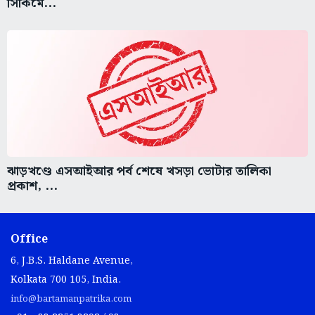
সিকিমে...
ঝাড়খণ্ডে এসআইআর পর্ব শেষে খসড়া ভোটার তালিকা
প্রকাশ, ...
Office
6, J.B.S. Haldane Avenue,
Kolkata 700 105, India.
info@bartamanpatrika.com