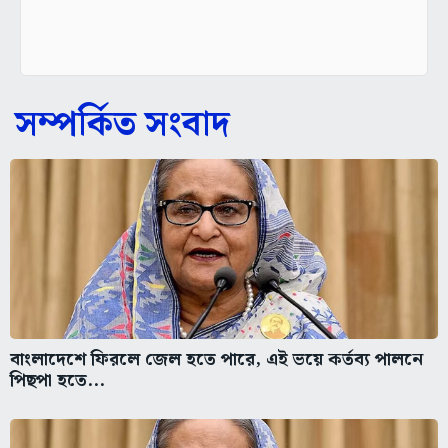
সম্পর্কিত সংবাদ
বাংলাদেশে ফিরলে জেল হতে পারে, এই ভয়ে কর্তব্য পালনে
পিছপা হতে...