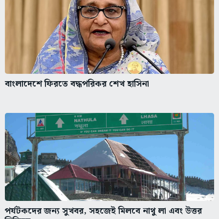
বাংলাদেশে ফিরতে বদ্ধপরিকর শেখ হাসিনা
পর্যটকদের জন্য সুখবর, সহজেই মিলবে নাথু লা এবং উত্তর