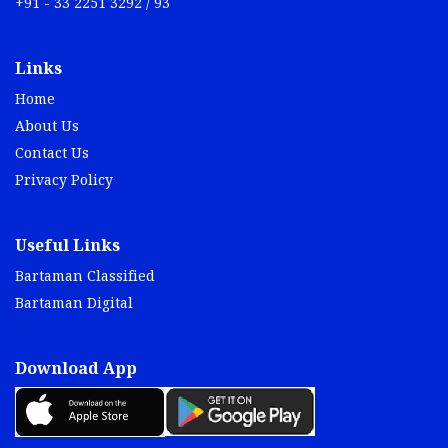
+91 - 33 2251 3292 / 93
Links
Home
About Us
Contact Us
Privacy Policy
Useful Links
Bartaman Classified
Bartaman Digital
Download App