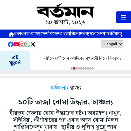
১০ আগস্ট, ২০২৬
কলকাতা
রাজ্য
দেশ
বিদেশ
খেলা
বিনোদন
ব্যবসা
সম্পাদকীয়
চতুষ্পর্ণ
এই
দিল্লিতে পৌঁছলেন কর্ণাটকের মুখ্যমন্ত্রী ডিকে শিবকুমার
মুহূর্তে
বর্তমান
/ রাজ্য
১০টি তাজা বোমা উদ্ধার, চাঞ্চল্য
বীরভূম জেলায় বোমা উদ্ধারের ঘটনা অব্যাহত। নানুর,
সাঁইথিয়া, কীর্ণাহারের পর এবার তাজা বোমা মিলল
শান্তিনিকেতন থানায়।‌ স্থানীয় ও পুলিস সূত্রে জানা