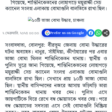
গিয়েছে, শান্তিনিকেতনের লোহাগড়ে ময়ূরাক্ষী সেচ
ক্যানেল সংলগ্ন এলাকায় বোমাগুলি বালতিতে রাখা ছিল।
২ ফেব্রুয়ারি, ২০২৫ ০০:০০
Prefer us on Google
সংবাদদাতা, বোলপুর: বীরভূম জেলায় বোমা উদ্ধারের
ঘটনা অব্যাহত। নানুর, সাঁইথিয়া, কীর্ণাহারের পর এবার
তাজা বোমা মিলল শান্তিনিকেতন থানায়।‌ স্থানীয় ও
পুলিস সূত্রে জানা গিয়েছে, শান্তিনিকেতনের লোহাগড়ে
ময়ূরাক্ষী সেচ ক্যানেল সংলগ্ন এলাকায় বোমাগুলি
বালতিতে রাখা ছিল। সেখানে প্রায় ১০টি তাজা বোমা
ছিল। স্থানীয় বাসিন্দাদের নজরে আসায় তড়িঘড়ি তারা
শান্তিনিকেতন থানায় খবর দেন। পুলিস এসে
জায়গাটিকে ঘিরে রেখে বম্ব স্কোয়াডকে খবর দেয়। পরে
বম্ব স্কোয়াডের সদস্যরা এসে সেই বোমাগুলি নিষ্ক্রিয়