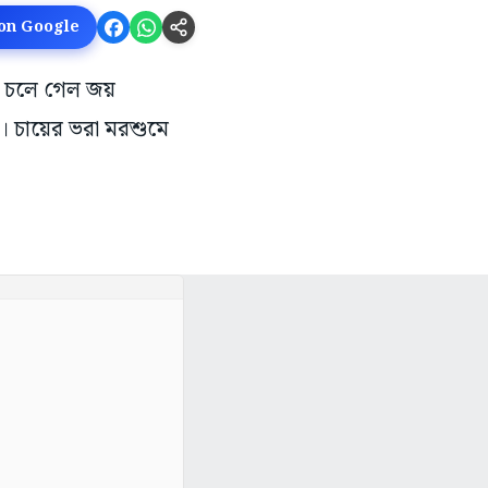
 on Google
ে চলে গেল জয়
ন। চায়ের ভরা মরশুমে