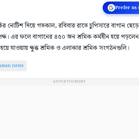
Prefer us
ের নোটিশ দিয়ে গতকাল, রবিবার রাতে চুপিসারে বাগান ছেড়
তৃপক্ষ। এর ফলে বাগানের ৪৫০ জন শ্রমিক কর্মহীন হয়ে পড়লে
হয়ে যাওয়ায় ক্ষুব্ধ শ্রমিক ও এলাকার শ্রমিক সংগঠনগুলি।
taman news
ADVERTISEMENT