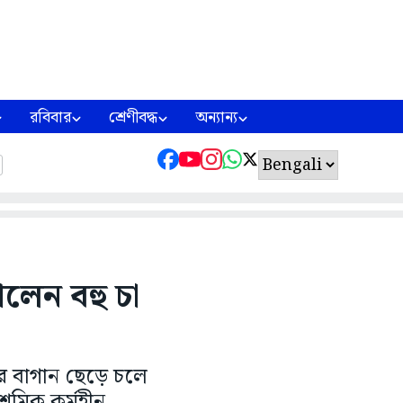
রবিবার
শ্রেণীবদ্ধ
অন্যান্য
লেন বহু চা
ে বাগান ছেড়ে চলে
রমিক কর্মহীন...