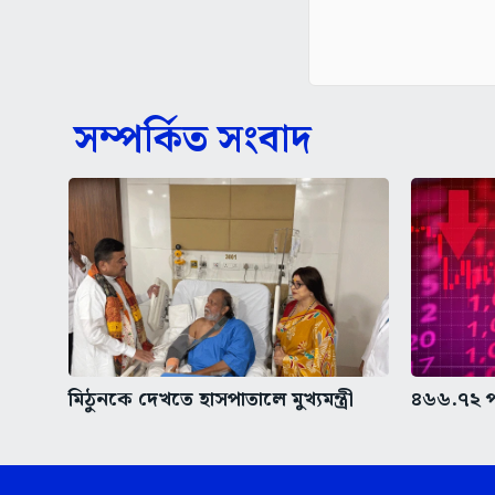
সম্পর্কিত সংবাদ
মিঠুনকে দেখতে হাসপাতালে মুখ্যমন্ত্রী
৪৬৬.৭২ প