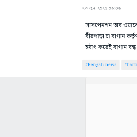
২৩ জুন, ২০২৫ ০৯:০৬
সাসপেনশন অব ওয়ার্ক
বীরপাড়া চা বাগান কর্
হঠাৎ করেই বাগান বন্ধ 
#Bengali news
#bar