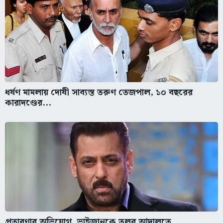
ধর্ষণ মামলায় দোষী সাব্যস্ত তরুণ তেজপাল, ১০ বছরের
কারাদণ্ডের...
প্রতারণার অভিযোগ, ভাইজানকে তলব আদালতে