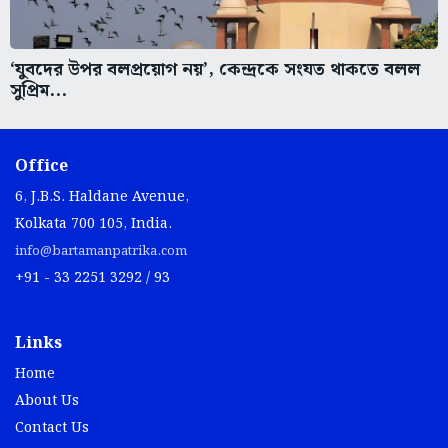
‘যুবদের উপর বলপ্রয়োগ নয়’, কেন্দ্রকে সংযত থাকতে বলল
সুপ্রিম...
Office
6, J.B.S. Haldane Avenue,
Kolkata 700 105, India.
info@bartamanpatrika.com
+91 - 33 2251 3292 / 93
Links
Home
About Us
Contact Us