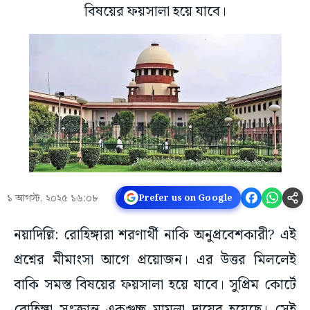
বিষয়ের ফয়সালা হয়ে যাবে।
১ আগস্ট, ২০২৫ ১৬:০৮
Prefer us on Google
নয়াদিল্লি: রোহিঙ্গারা শরণার্থী নাকি অনুপ্রবেশকারী? এই
প্রশ্নের মীমাংসা আগে প্রয়োজন। এর উত্তর মিললেই
বাকি সমস্ত বিষয়ের ফয়সালা হয়ে যাবে। সুপ্রিম কোর্টে