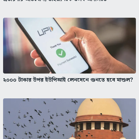
২০০০ টাকার উপর ইউপিআই লেনদেনে গুনতে হবে মাশুল?