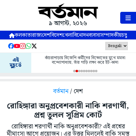
৯ আগস্ট, ২০২৬
কলকাতা
রাজ্য
দেশ
বিদেশ
খেলা
বিনোদন
ব্যবসা
সম্পাদকীয়
চতুষ্পর্ণ
কাঁচরাপাড়ায় বিজেপি কর্মীদের বিক্ষোভের মুখে মমতা
এই
বন্দ্যোপাধ্যায়, তাঁর গাড়ি লক্ষ্য করে ইট-কাদা
মুহূর্তে
বর্তমান
/ দেশ
রোহিঙ্গারা অনুপ্রবেশকারী নাকি শরণার্থী,
প্রশ্ন তুলল সুপ্রিম কোর্ট
রোহিঙ্গারা শরণার্থী নাকি অনুপ্রবেশকারী? এই প্রশ্নের
মীমাংসা আগে প্রয়োজন। এর উত্তর মিললেই বাকি সমস্ত