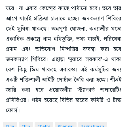
ঘরে। যা এবার কেন্দ্রের কাছে পাঠানো হবে। তবে তার
আগে যাচাই প্রক্রিয়া চালাতে হচ্ছে। জনকল্যাণ শিবিরে
সেই সুবিধা থাকছে। অন্নপূর্ণা যোজনা, কন্যাশ্রীর মতো
একাধিক প্রকল্পে নাম নথিভুক্তি, তথ্য যাচাই, পরিষেবা
প্রদান এবং অভিযোগ নিষ্পত্তির ব্যবস্থা করা হবে
জনকল্যাণ শিবিরে। এছাড়া ‘দুয়ারে সরকার’-এ থাকা
বেশ কিছু স্কিম থাকছে এবারও। এই কর্মসূচির জন্য
একটি শক্তিশালী আইটি পোর্টাল তৈরি করা হচ্ছে। শীঘ্রই
জারি করা হবে প্রয়োজনীয় স্ট্যান্ডার্ড অপারেটিং
প্রসিডিওর। গঠন হয়েছে বিভিন্ন স্তরের কমিটি ও টাস্ক
ফোর্স।
#Cm
#bjp
#Delhi
#bengal
#ayushman