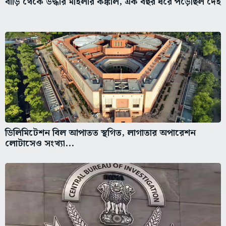
বাড়ি থেকে উদ্ধার মহিলার কঙ্কাল, এক বছর ধরে পড়েছিল দেহ
ডিলিমিটেশন বিল আপাতত স্থগিত, লাগাতার অপারেশন
লোটাসেও সংখ্যা...