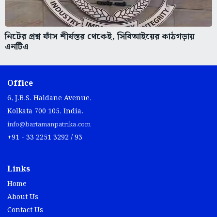
নিটের প্রশ্ন ফাঁস শীর্ষস্তর থেকেই, সিবিআইয়ের কাঠগড়ায়
এনটিএ
Office
6, J.B.S. Haldane Avenue,
Kolkata 700 105, India.
info@bartamanpatrika.com
+91 - 33 2251 3292 / 93
Links
Home
About Us
Contact Us