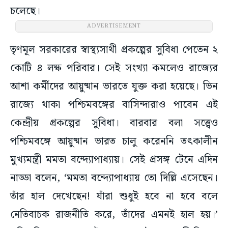
চলেছে।
ADVERTISEMENT
তৃণমূল সরকারের স্বাস্থ্যসাথী প্রকল্পের সুবিধা পেতেন ২
কোটি ৪ লক্ষ পরিবার। সেই সংখ্যা কমলেও রাজ্যের
আশা কর্মীদের আয়ুষ্মান ভারতে যুক্ত করা হয়েছে। ভিন
রাজ্যে থাকা পশ্চিমবঙ্গের বাসিন্দারাও পাবেন এই
কেন্দ্রীয় প্রকল্পের সুবিধা। বারবার বলা সত্ত্বেও
পশ্চিমবঙ্গে আয়ুষ্মান ভারত চালু করেননি তৎকালীন
মুখ্যমন্ত্রী মমতা বন্দ্যোপাধ্যায়। সেই প্রসঙ্গ টেনে এদিন
নাড্ডা বলেন, ‘মমতা বন্দ্যোপাধ্যায় তো দিল্লি এসেছেন।
তাঁর হাল দেখেছেন! যাঁরা শুধুই হবে না হবে বলে
নেতিবাচক রাজনীতি করে, তাঁদের এমনই হাল হয়।’