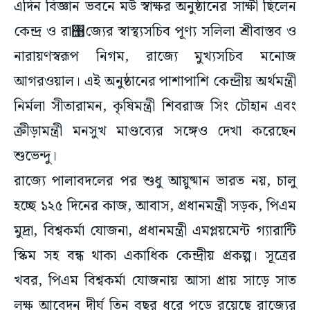
এদিন বিজ্ঞান ভবনে মউ স্বাক্ষর অনুষ্ঠানের সাক্ষী ছিলেন
কেন্দ্র ও রা঩জ্যের স্বাস্থ্যসচিব পূণ্য সলিলা শ্রীবাস্তব ও
নারায়ণস্বরূপ নিগম, রাজ্যে মুখ্যসচিব মনোজ
আগরওয়াল। এই অনুষ্ঠানের পাশাপাশি কেন্দ্রীয় অর্থমন্ত্রী
নির্মলা সীতারামন, কৃষিমন্ত্রী শিবরাজ সিং চৌহান এবং
ক্রীড়ামন্ত্রী মনসুখ মাণ্ডব্যের সঙ্গেও দেখা করেছেন
শুভেন্দু।
রাজ্যে পালাবদলের পর শুধু আয়ুষ্মান ভারত নয়, চালু
হচ্ছে ১২৫ দিনের কাজ, আবাস, প্রধানমন্ত্রী সড়ক, পিএম
মুদ্রা, বিশ্বকর্মা যোজনা, প্রধানমন্ত্রী এমপ্লয়মেন্ট গ্যারান্টি
স্কিম সহ বন্ধ থাকা একাধিক কেন্দ্রীয় প্রকল্প। সূত্রের
খবর, পিএম বিশ্বকর্মা যোজনায় আসা প্রায় সাড়ে সাত
লক্ষ আবেদন দীর্ঘ তিন বছর ধরে পড়ে রয়েছে রাজ্যের