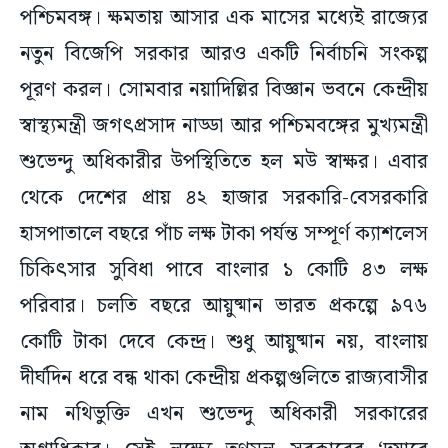
পশ্চিমবঙ্গ। ক্ষমতায় আসার এক মাসের মধ্যেই রাজ্যের
নতুন বিজেপি সরকার আরও একটি নির্বাচনি সংকল্প
পূরণ করল। সোমবার নয়াদিল্লির বিজ্ঞান ভবনে কেন্দ্রীয়
স্বাস্থ্যমন্ত্রী জগৎপ্রসাদ নাড্ডা আর পশ্চিমবঙ্গের মুখ্যমন্ত্রী
শুভেন্দু অধিকারীর উপস্থিতিতে হল মউ স্বাক্ষর। এবার
থেকে দেশের প্রায় ৪২ হাজার সরকারি-বেসরকারি
হাসপাতালে বছরে পাঁচ লক্ষ টাকা পর্যন্ত সম্পূর্ণ ক্যাশলেস
চিকিৎসার সুবিধা পাবে বাংলার ১ কোটি ৪৩ লক্ষ
পরিবার। চলতি বছরে আয়ুষ্মান ভারত প্রকল্পে ৯৭৬
কোটি টাকা দেবে কেন্দ্র। শুধু আয়ুষ্মান নয়, বাংলায়
দীর্ঘদিন ধরে বন্ধ থাকা কেন্দ্রীয় প্রকল্পগুলিতে রাজ্যবাসীর
নাম নথিভুক্তি এখন শুভেন্দু অধিকারী সরকারের