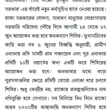
অগ্রাধিকার। সেই লক্ষ্যে তৃণমূল সরকারের ‘দুয়ারে
সরকার’-এর ধাঁচেই নতুন কর্মসূচিও হাতে নেওয়া হয়েছে।
রাজ্য সরকারের ঘোষণা, সাধারণ মানুষের দোরগোড়ায়
সরকারি পরিষেবা পৌঁছে দিতে আগামী ১৫ থেকে ১৭
জুন আয়োজন করা হবে জনকল্যাণ শিবির। মুখ্যসচিবের
জারি করা গত ৬ জুনের বিজ্ঞপ্তি অনুযায়ী, গ্রামীণ
এলাকায় প্রতি সাতটি গ্রাম পঞ্চায়েত এবং পুর এলাকায়
প্রতিটি ১০টি ওয়ার্ডের জন্য একটি করে শিবিরের
আয়োজন করা হবে। কলকাতার মতো বড়ো
পুরসভাগুলির ক্ষেত্রে প্রতিটি বোরো এলাকা ধরে চলবে
শিবির। শুধু কেন্দ্রীয় নয়, রাজ্যের প্রকল্পগুলিতেও নাম
নথিভুক্তি হবে সেখানে। সব মিলিয়ে তিন দিনে রাজ্যে
অন্তত ২৩০০টির কাছাকাছি জনকল্যাণ শিবির হতে