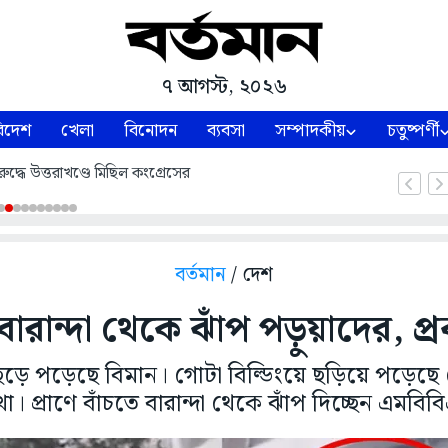
৭ আগস্ট, ২০২৬
িদেশ
খেলা
বিনোদন
ব্যবসা
সম্পাদকীয়
চতুষ্পর্ণী
ুদ্ধে উত্তরাখণ্ডে মিছিল কংগ্রেসের
বর্তমান
/ দেশ
ে বারান্দা থেকে ঝাঁপ পড়ুয়াদের, প্
ড়ে পড়েছে বিমান। গোটা বিল্ডিংয়ে ছড়িয়ে পড়েছে
। প্রাণে বাঁচতে বারান্দা থেকে ঝাঁপ দিচ্ছেন এমবিব