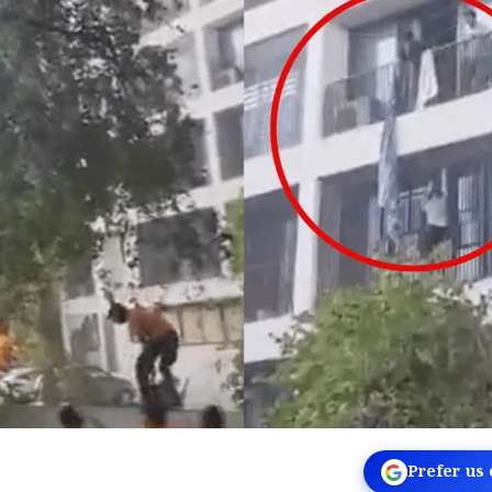
Prefer us