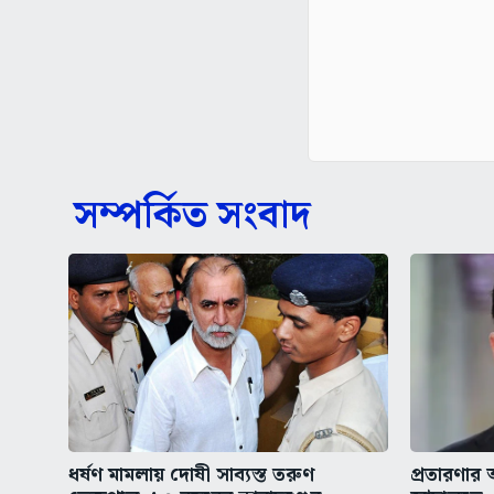
সম্পর্কিত সংবাদ
ধর্ষণ মামলায় দোষী সাব্যস্ত তরুণ
প্রতারণা