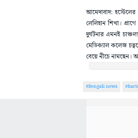
আমেদাবাদ: হস্টেলে
লেলিহান শিখা। প্রাণে
দুর্ঘটনার এমনই চাঞ্
মেডিক্যাল কলেজ চত্বর
বেয়ে নীচে নামছেন। অ
#Bengali news
#bar