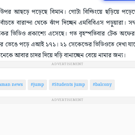
র উপর আছড়ে পড়েছে বিমান। গোটা বিল্ডিংয়ে ছড়িয়ে পড়ে
 বাঁচতে বারান্দা থেকে ঝাঁপ দিচ্ছেন এমবিবিএস পড়ুয়ারা। সম
চল্যকর ভিডিও প্রকাশ্যে এসেছে। গত বৃহস্পতিবার টেক অফের
ে ভেঙে পড়ে এআই ১৭১। ২১ সেকেন্ডের ভিডিওতে দেখা যাচ্ছে
নেকে আবার চাদর দিয়ে দড়ি বানাচ্ছেন বেয়ে নামার জন্য।
ADVERTISEMENT
taman news
#jump
#Students jump
#balcony
ADVERTISEMENT