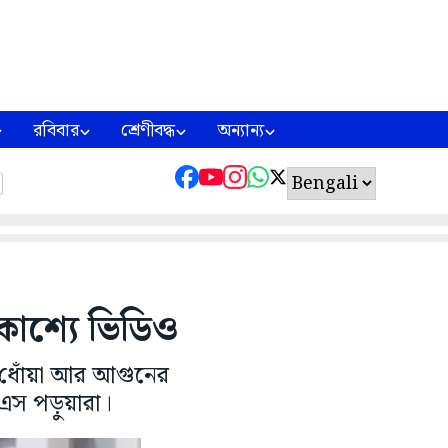
রবিবার
শ্রেণীবদ্ধ
অন্যান্য
রকাশ্যে ভিডিও
 ধোঁয়া আর আগুনের
িএস পড়ুয়ারা।