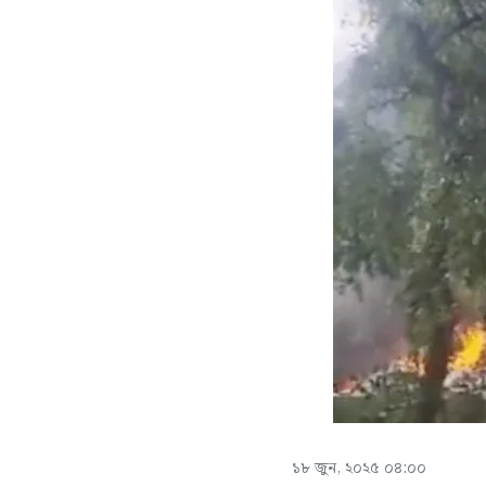
১৮ জুন, ২০২৫ ০৪:০০