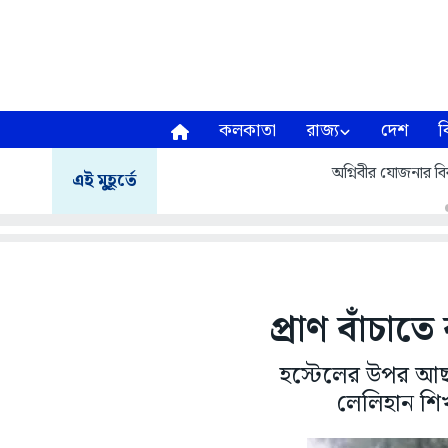
কলকাতা
রাজ্য
দেশ
ব
অগ্নিবীর যোজনার বির
এই মুহূর্তে
প্রাণ বাঁচাত
হস্টেলের উপর আছ
লেলিহান শিখা