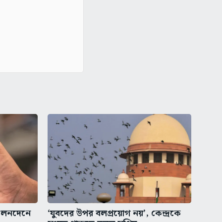
লেনদেনে
‘যুবদের উপর বলপ্রয়োগ নয়’, কেন্দ্রকে