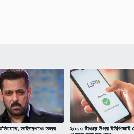
র অভিযোগ, ভাইজানকে তলব
২০০০ টাকার উপর ইউপিআই 