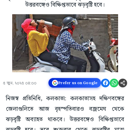
উত্তরবঙ্গেও বিক্ষিপ্তভাবে ঝড়বৃষ্টি হবে।
৫ জুন, ২০২৫ ০৪:০০
Prefer us on Google
নিজস্ব প্রতিনিধি, কলকাতা: কলকাতাসহ দক্ষিণবঙ্গের
জেলাগুলিতে আজ বৃহস্পতিবারও বজ্রমেঘ থেকে
ঝড়বৃষ্টি অব্যাহত থাকবে। উত্তরবঙ্গেও বিক্ষিপ্তভাবে