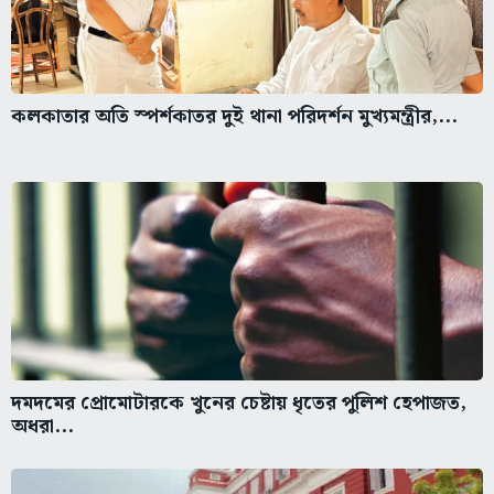
কলকাতার অতি স্পর্শকাতর দুই থানা পরিদর্শন মুখ্যমন্ত্রীর,...
দমদমের প্রোমোটারকে খুনের চেষ্টায় ধৃতের পুলিশ হেপাজত,
অধরা...