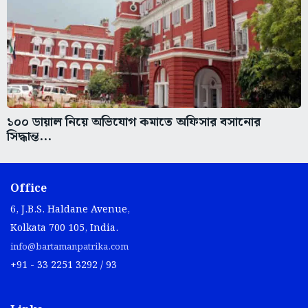
১০০ ডায়াল নিয়ে অভিযোগ কমাতে অফিসার বসানোর
সিদ্ধান্ত...
Office
6, J.B.S. Haldane Avenue,
Kolkata 700 105, India.
info@bartamanpatrika.com
+91 - 33 2251 3292 / 93