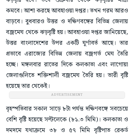
ঝড়বৃষ্টি হবে। তবে শুক্রবার থেকে ঝড়বৃষ্টির মাত্রা
কমবে। আশা করছে আবহাওয়া দপ্তর। তখন গরম আরও
বাড়বে। বুধবারও উত্তর ও দক্ষিণবঙ্গের বিভিন্ন জেলায়
বজ্রমেঘ থেকে ঝড়বৃষ্টি হয়। আবহাওয়া দপ্তর জানিয়েছে,
উত্তর বাংলাদেশের উপর একটি ঘূর্ণাবর্ত আছে। তার
প্রভাবে এরাজ্যের বিভিন্ন জেলায় বজ্রগর্ভ মেঘ তৈরি
হচ্ছে। মঙ্গলবার রাতের দিকে কলকাতা এবং লাগোয়া
জেলাগুলিতে শক্তিশালী বজ্রমেঘ তৈরি হয়। ভারী বৃষ্টি
হয়েছে তার থেকেই।
ADVERTISEMENT
বৃহস্পতিবার সকাল সাড়ে ৮টা পর্যন্ত দক্ষিণবঙ্গে সবচেয়ে
বেশি বৃষ্টি হয়েছে সল্টলেকে (৮১.৩ মিমি)। কলকাতা ও
দমদমে যথাক্রমে ৩৮ ও ৫৭ মিমি বৃষ্টিপাত রেকর্ড