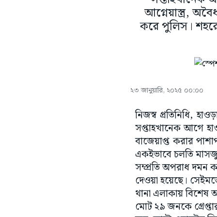
আগ্নেয়াস্ত্র, অ
করে পুলিস। শহরে
২৩ জানুয়ারি, ২০২৫ ০০:০০
নিজস্ব প্রতিনিধি, হাও
সপ্তাহখানেক আগে হাওড
বাজেয়াপ্ত করার পাশা
একইভাবে চলতি মাসজুড়
সম্প্রতি অপরাধ দমন 
দেওয়া হয়েছে। সেইমতো
থানা এলাকায় বিশেষ অ
মোট ২৯ জনকে গ্রেপ্তার