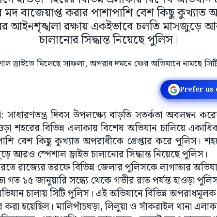
বৈধ মদ বাজেয়াপ্ত করার পাশাপাশি বেশ কিছু কুখ্যাত অ
র আইনশৃঙ্খলা রক্ষায় একইভাবে চলতি মাসজুড়ে আর
চালানোর সিদ্ধান্ত নিয়েছে পুলিস।
Prefer us
ড়া: সাধারণতন্ত্র দিবস উপলক্ষ্যে বাড়তি সতর্কতা অবলম্বন ক
়া শহরের বিভিন্ন এলাকায় বিশেষ অভিযান চালিয়ে একাধিক আ
পাশি বেশ কিছু কুখ্যাত অপরাধীকে গ্রেপ্তার করে পুলিস। শহর
ে আরও স্পেশাল ড্রাইভ চালানোর সিদ্ধান্ত নিয়েছে পুলিস।
করতে রাজ্যের তরফে বিভিন্ন জেলার পুলিসকে লাগাতার অভিযা
 গত ১৫ জানুয়ারি সন্ধ্যে থেকে গভীর রাত পর্যন্ত হাওড়া পুল
ভিযান চালায় সিটি পুলিস। এই অভিযানে বিভিন্ন অপরাধমূলক
 করা হয়েছিল। মালিপাঁচঘড়া, লিলুয়া ও সাঁকরাইল থানা এলাকা 