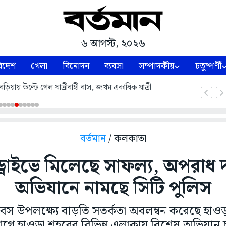
৬ আগস্ট, ২০২৬
িদেশ
খেলা
বিনোদন
ব্যবসা
সম্পাদকীয়
চতুষ্পর্ণী
 যাত্রীবাহী বাস, জখম একাধিক যাত্রী
বর্তমান
/ কলকাতা
ড্রাইভে মিলেছে সাফল্য, অপরাধ
অভিযানে নামছে সিটি পুলিস
দিবস উপলক্ষ্যে বাড়তি সতর্কতা অবলম্বন করেছে হাও
গে হাওড়া শহরের বিভিন্ন এলাকায় বিশেষ অভিযান 