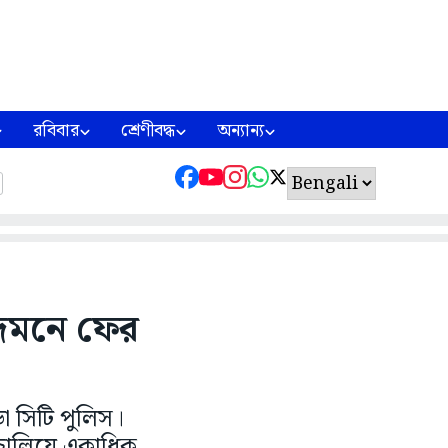
রবিবার
শ্রেণীবদ্ধ
অন্যান্য
 দমনে ফের
ড়া সিটি পুলিস।
চালিয়ে একাধিক