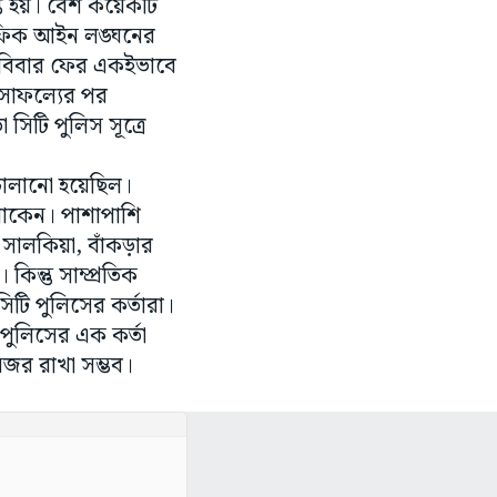
্ত হয়। বেশ কয়েকটি
্রাফিক আইন লঙ্ঘনের
 রবিবার ফের একইভাবে
ই সাফল্যের পর
িটি পুলিস সূত্রে
চালানো হয়েছিল।
থাকেন। পাশাপাশি
ালকিয়া, বাঁকড়ার
ন্তু সাম্প্রতিক
িটি পুলিসের কর্তারা।
 পুলিসের এক কর্তা
র রাখা সম্ভব।