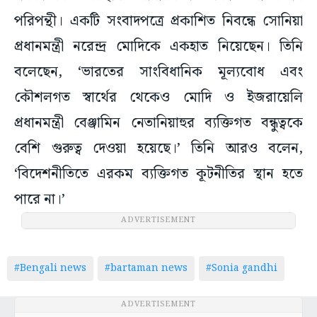
পরিপন্থী। একটি সংবাদপত্রে প্রকাশিত নিবন্ধে সোনিয়া
প্রধানমন্ত্রী নরেন্দ্র মোদিকে একহাত নিয়েছেন। তিনি
বলেছেন, ‘ভারতের সাংবিধানিক মূল্যবোধ এবং
কৌশলগত স্বার্থের থেকেও মোদি ও ইজরায়েলি
প্রধানমন্ত্রী বেঞ্জামিন নেতানিয়াহুর ব্যক্তিগত বন্ধুত্বকে
বেশি গুরুত্ব দেওয়া হয়েছে।’ তিনি আরও বলেন,
‘বিদেশনীতিতে এরকম ব্যক্তিগত কূটনীতির স্থান হতে
পারে না।’
ADVERTISEMENT
#Bengali news
#bartaman news
#Sonia gandhi
ADVERTISEMENT