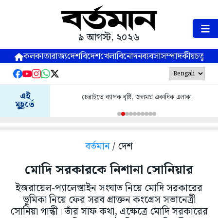
৯ আগস্ট, ২০২৬
কলকাতা
রাজ্য
দেশ
বিদেশ
খেলা
বিনোদন
ব্যবসা
সম্পাদকীয়
চতুষ্পর্ণ
এই
চেন্নাইতে ব্যাপক বৃষ্টি, জলমগ্ন একাধিক এলাকা
মুহূর্তে
বর্তমান
/ দেশ
মোদি সরকারকে নিশানা সোনিয়ার
ইজরায়েল-প্যালেস্তাইন সংঘাত নিয়ে মোদি সরকারের
ভূমিকা নিয়ে ফের সরব প্রাক্তন কংগ্রেস সভানেত্রী
সোনিয়া গান্ধী। তাঁর সাফ কথা, এক্ষেত্রে মোদি সরকারের