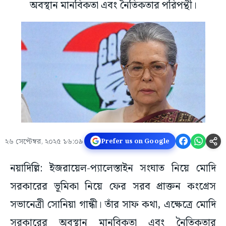
অবস্থান মানবিকতা এবং নৈতিকতার পরিপন্থী।
২৬ সেপ্টেম্বর, ২০২৫ ১৬:০৯
Prefer us on Google
নয়াদিল্লি: ইজরায়েল-প্যালেস্তাইন সংঘাত নিয়ে মোদি
সরকারের ভূমিকা নিয়ে ফের সরব প্রাক্তন কংগ্রেস
সভানেত্রী সোনিয়া গান্ধী। তাঁর সাফ কথা, এক্ষেত্রে মোদি
সরকারের অবস্থান মানবিকতা এবং নৈতিকতার