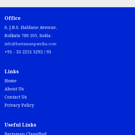
Office
6, J.B.S. Haldane Avenue,
Kolkata 700 105, India.
info@bartamanpatrika.com
+91 - 33 2251 3292 / 93
Links
Home
About Us
Contact Us
Privacy Policy
Useful Links
Bartaman Classified