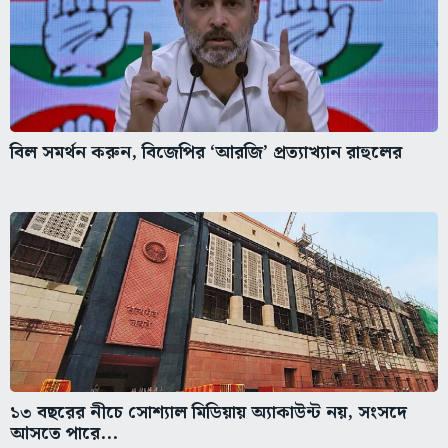
বিল সমর্থন করুন, বিজেপির ‘আরজি’ প্রত্যাখ্যান রাহুলের
১৩ বছরের নীচে সোশ্যাল মিডিয়ায় অ্যাকাউন্ট নয়, সংসদে
আসতে পারে...