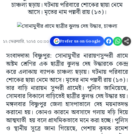
চাঞ্চল্য ছড়ায়। ঘটনায় পরিবারে শোকের ছায়া নেমে
আসে। মৃতের নাম পল্লবী রায় (১৩)।
১২ ফেব্রুয়ারি, ২০২৫ ০০:০০
Prefer us on Google
সংবাদদাতা বিষ্ণুপুর: সোনামুখীর নারায়ণসুন্দরী গ্রামে
অষ্টম শ্রেণির এক ছাত্রীর ঝুলন্ত দেহ উদ্ধারকে কেন্দ্র
করে এলাকায় ব্যাপক চাঞ্চল্য ছড়ায়। ঘটনায় পরিবারে
শোকের ছায়া নেমে আসে। মৃতের নাম পল্লবী রায় (১৩)।
তার বাড়ি নারায়ন সুন্দরী গ্রামেই। পুলিস জানিয়েছে,
সোমবার বিকালে বাড়িতেই ছাত্রীর ঝুলন্ত দেহ উদ্ধার হয়।
মঙ্গলবার বিষ্ণুপুর জেলা হাসপাতালে দেহ ময়নাতদন্ত
করানো হয়। কোনও কারনে অবসাদে গলায় দড়ি দিয়ে
আত্মঘাতী হয় বলে প্রাথমিকভাবে মনে করা হচ্ছে। পুলিস
ও স্থানীয় সূত্রে জানা গিয়েছে, পেশায় কৃষক রমেশ