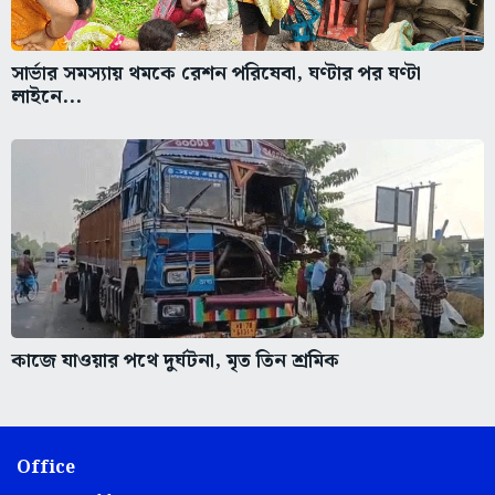
সার্ভার সমস্যায় থমকে রেশন পরিষেবা, ঘণ্টার পর ঘণ্টা
লাইনে...
কাজে যাওয়ার পথে দুর্ঘটনা, মৃত তিন শ্রমিক
Office