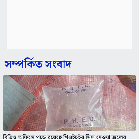
সম্পর্কিত সংবাদ
বিডিও অফিসে পড়ে রয়েছে পিএইচইর সিল দেওয়া জলের