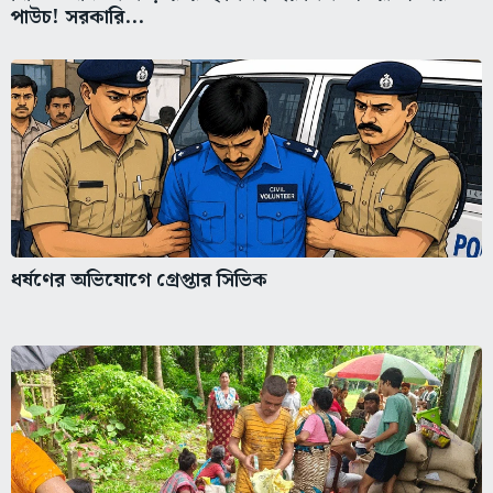
পাউচ! সরকারি...
ধর্ষণের অভিযোগে গ্রেপ্তার সিভিক