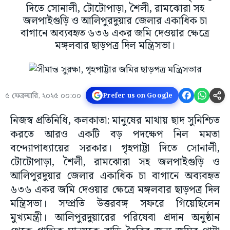
দিতে সোনালী, টোটোপাড়া, শৈলী, রামঝোরা সহ
জলপাইগুড়ি ও আলিপুরদুয়ার জেলার একাধিক চা
বাগানে অব্যবহৃত ৬৩৬ একর জমি দেওয়ার ক্ষেত্রে
মঙ্গলবার ছাড়পত্র দিল মন্ত্রিসভা।
৫ ফেব্রুয়ারি, ২০২৫ ০০:০০
Prefer us on Google
নিজস্ব প্রতিনিধি, কলকাতা: মানুষের মাথায় ছাদ সুনিশ্চিত
করতে আরও একটি বড় পদক্ষেপ নিল মমতা
বন্দ্যোপাধ্যায়ের সরকার। গৃহপাট্টা দিতে সোনালী,
টোটোপাড়া, শৈলী, রামঝোরা সহ জলপাইগুড়ি ও
আলিপুরদুয়ার জেলার একাধিক চা বাগানে অব্যবহৃত
৬৩৬ একর জমি দেওয়ার ক্ষেত্রে মঙ্গলবার ছাড়পত্র দিল
মন্ত্রিসভা। সম্প্রতি উত্তরবঙ্গ সফরে গিয়েছিলেন
মুখ্যমন্ত্রী। আলিপুরদুয়ারের পরিষেবা প্রদান অনুষ্ঠান