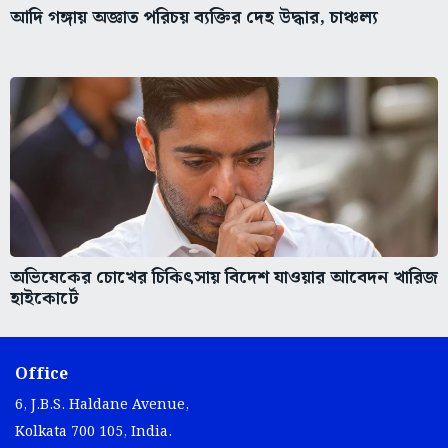
আদি গঙ্গায় অজ্ঞাত পরিচয় ব্যক্তির দেহ উদ্ধার, চাঞ্চল্য
অভিষেকের চোখের চিকিৎসায় বিদেশ যাওয়ার আবেদন খারিজ
হাইকোর্টে
Office
6, J.B.S. Haldane Avenue,
Kolkata 700 105, India.