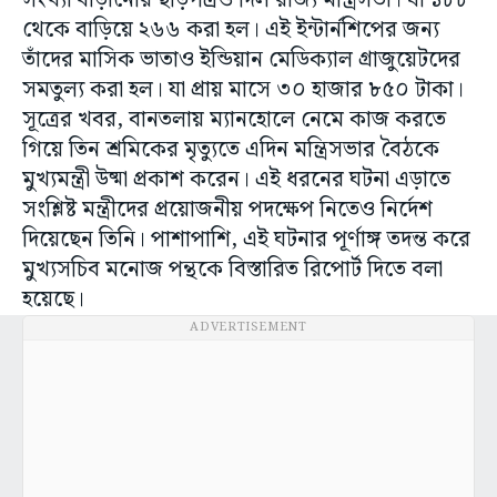
সংখ্যা বাড়ানোর ছাড়পত্রও দিল রাজ্য মন্ত্রিসভা। যা ১৮৮
থেকে বাড়িয়ে ২৬৬ করা হল। এই ইন্টার্নশিপের জন্য
তাঁদের মাসিক ভাতাও ইন্ডিয়ান মেডিক্যাল গ্রাজুয়েটদের
সমতুল্য করা হল। যা প্রায় মাসে ৩০ হাজার ৮৫০ টাকা।
সূত্রের খবর, বানতলায় ম্যানহোলে নেমে কাজ করতে
গিয়ে তিন শ্রমিকের মৃত্যুতে এদিন মন্ত্রিসভার বৈঠকে
মুখ্যমন্ত্রী উষ্মা প্রকাশ করেন। এই ধরনের ঘটনা এড়াতে
সংশ্লিষ্ট মন্ত্রীদের প্রয়োজনীয় পদক্ষেপ নিতেও নির্দেশ
দিয়েছেন তিনি। পাশাপাশি, এই ঘটনার পূর্ণাঙ্গ তদন্ত করে
মুখ্যসচিব মনোজ পন্থকে বিস্তারিত রিপোর্ট দিতে বলা
হয়েছে।
ADVERTISEMENT