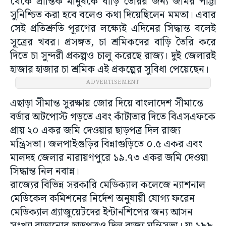
থেকে প্রান্তিক মানুষকে বাড়ি তৈরির জন্য জমির পাট্টা
সুনিশ্চিত করা হবে বলেও কথা দিয়েছিলেন মমতা। এবার
সেই প্রতিশ্রুতি পূরণের লক্ষ্যেই এদিনের সিদ্ধান্ত বলেই
সূত্রের খবর। প্রসঙ্গত, চা শ্রমিকদের বাড়ি তৈরি করে
দিতে চা সুন্দরী প্রকল্পও চালু করেছে রাজ্য। দুই জেলারই
হাজার হাজার চা শ্রমিক এই প্রকল্পের সুবিধা পেয়েছেন।
ADVERTISEMENT
এছাড়া সীমান্ত সুরক্ষায় জোর দিয়ে বাংলাদেশ সীমান্তে
বর্ডার অটপোস্ট গড়তে এবং কাঁটাতার দিতে বিএসএফকে
প্রায় ২০ একর জমি দেওয়ার ছাড়পত্র দিল রাজ্য
মন্ত্রিসভা। জলপাইগুড়ির বিন্নাগুড়িতে ০.৫ একর এবং
মালদহ জেলার নারায়ণপুরে ১৯.৭৩ একর জমি দেওয়া
সিদ্ধান্ত নিল নবান্ন।
রাজ্যের বিভিন্ন সরকারি মেডিক্যাল কলেজে ন্যাশনাল
মেডিকেল কমিশনের নির্দেশ অনুযায়ী যোগ্য ফরেন
মেডিক্যাল গ্র্যাজুয়েটদের ইন্টার্নশিপের জন্য আসন