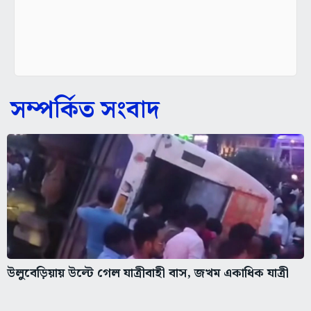
সম্পর্কিত সংবাদ
উলুবেড়িয়ায় উল্টে গেল যাত্রীবাহী বাস, জখম একাধিক যাত্রী