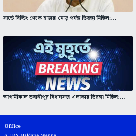
সার্ভে বিল্ডিং থেকে হাজরা মোড় পর্যন্ত তিরঙ্গা মিছিল:...
আগামীকাল ভবানীপুর বিধানসভা এলাকায় তিরঙ্গা মিছিল:...
Office
6, J.B.S. Haldane Avenue,