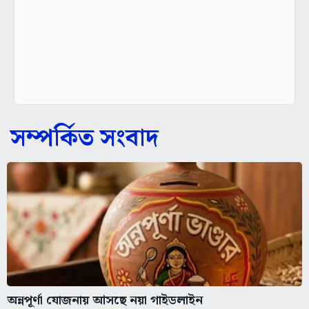
সম্পর্কিত সংবাদ
অন্নপূর্ণা যোজনায় আসছে নয়া গাইডলাইন