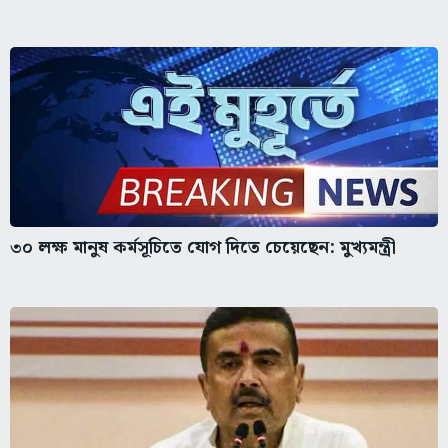
৩০ লক্ষ মানুষ কর্মসূচিতে যোগ দিতে চেয়েছেন: মুখ্যমন্ত্রী