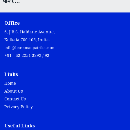
থানায়...
Office
6, J.B.S. Haldane Avenue,
Kolkata 700 105, India.
info@bartamanpatrika.com
+91 - 33 2251 3292 / 93
Links
Home
About Us
Contact Us
Privacy Policy
Useful Links