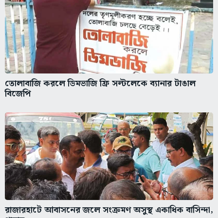
তোলাবাজি করলে ডিমভাজি ফ্রি সল্টলেকে ব্যানার টাঙাল
বিজেপি
রাজারহাটে আবাসনের জলে সংক্রমণ অসুস্থ একাধিক বাসিন্দা,