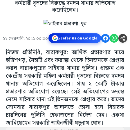
কর্মচারী ধৃতদের বিরুদ্ধে দমদম থানায় অভিযোগ
করেছিলেন।
১১ ফেব্রুয়ারি, ২০২৫ ০০:০০
Prefer us on Google
নিজস্ব প্রতিনিধি, বারাকপুর: আর্থিক প্রতারণার দায়ে
ছত্তিশগড়, নৈহাটি এবং ফরাক্কা থেকে তিনজনকে গ্রেপ্তার
করল বারাকপুরের সাইবার থানার পুলিস। প্রাক্তন এক
কেন্দ্রীয় সরকারি মহিলা কর্মচারী ধৃতদের বিরুদ্ধে দমদম
থানায় অভিযোগ করেছিলেন। প্রায় ২ কোটি টাকার
প্রতারণার অভিযোগ রয়েছে। সেই অভিযোগের তদন্তে
নেমে সাইবার থানা ওই তিনজনকে গ্রেপ্তার করে। তাদের
সোমবার বারাকপুর আদালতে তোলা হলে বিচারক
চারদিনের পুলিসি হেফাজতের নির্দেশ দেন। একথা
জানিয়েছেন সরকারি আইনজীবী যদুনাথ ঘোষ।