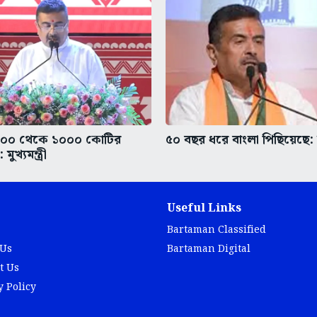
৫০০ থেকে ১০০০ কোটির
৫০ বছর ধরে বাংলা পিছিয়েছে: মুখ
মুখ্যমন্ত্রী
Useful Links
Bartaman Classified
 Us
Bartaman Digital
t Us
y Policy