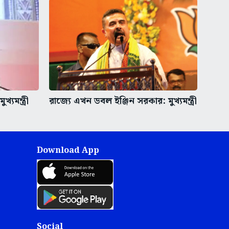
্যমন্ত্রী
রাজ্যে এখন ডবল ইঞ্জিন সরকার: মুখ্যমন্ত্রী
Download App
Social