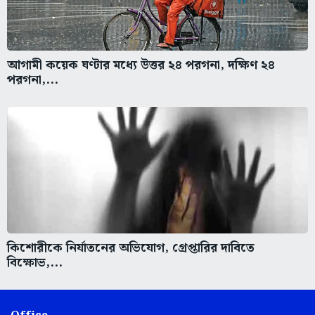
আগামী কয়েক ঘণ্টার মধ্যে উত্তর ২৪ পরগনা, দক্ষিণ ২৪
পরগনা,...
কিশোরীকে নির্যাতনের অভিযোগ, গ্রেপ্তারির দাবিতে
বিক্ষোভ,...