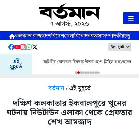
৭ আগস্ট, ২০২৬
কলকাতা
রাজ্য
দেশ
বিদেশ
খেলা
বিনোদন
ব্যবসা
সম্পাদকীয়
চতুষ্পর্ণ
এই
অগ্নিবীর যোজনার বিরুদ্ধে উত্তরাখণ্ডে মিছিল কংগ্রেসের
মুহূর্তে
বর্তমান
/ এই মুহূর্তে
দক্ষিণ কলকাতার ইকবালপুরে খুনের
ঘটনায় নিউটাউন এলাকা থেকে গ্রেফতার
শেখ আমজাদ