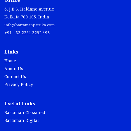
Office
6, J.B.S. Haldane Avenue,
Kolkata 700 105, India.
info@bartamanpatrika.com
+91 - 33 2251 3292 / 93
Links
Home
About Us
Contact Us
Privacy Policy
Useful Links
Bartaman Classified
Bartaman Digital