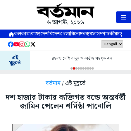
৬ আগস্ট, ২০২৬
কলকাতা
রাজ্য
দেশ
বিদেশ
খেলা
বিনোদন
ব্যবসা
সম্পাদকীয়
চতুষ্পর্ণ
এই
রহড়ায় দেশি বন্দুক ও কার্তুজ সহ ধৃত এক
মুহূর্তে
বর্তমান
/ এই মুহূর্তে
দশ হাজার টাকার ব্যক্তিগত বন্ডে অন্তর্বর্তী
জামিন পেলেন শর্মিষ্ঠা পানোলি