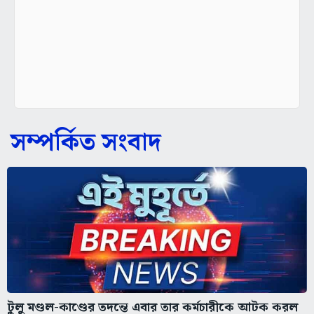
সম্পর্কিত সংবাদ
টুলু মণ্ডল-কাণ্ডের তদন্তে এবার তার কর্মচারীকে আটক করল