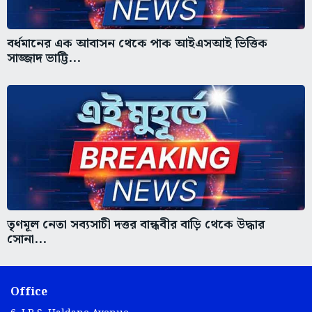
বর্ধমানের এক আবাসন থেকে পাক আইএসআই ভিত্তিক
সাজ্জাদ ভাট্টি...
তৃণমূল নেতা সব্যসাচী দত্তর বান্ধবীর বাড়ি থেকে উদ্ধার
সোনা...
Office