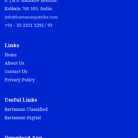
6, J.B.S. Haldane Avenue,
Kolkata 700 105, India.
info@bartamanpatrika.com
+91 - 33 2251 3292 / 93
Links
Home
About Us
Contact Us
Privacy Policy
Useful Links
Bartaman Classified
Bartaman Digital