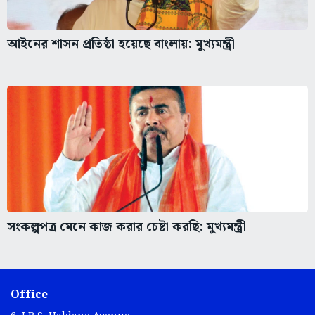
আইনের শাসন প্রতিষ্ঠা হয়েছে বাংলায়: মুখ্যমন্ত্রী
সংকল্পপত্র মেনে কাজ করার চেষ্টা করছি: মুখ্যমন্ত্রী
Office