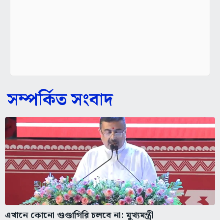
সম্পর্কিত সংবাদ
এখানে কোনো গুণ্ডাগিরি চলবে না: মুখ্যমন্ত্রী