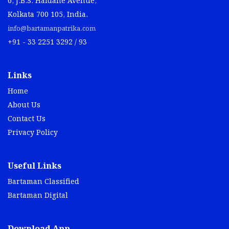
6, J.B.S. Haldane Avenue,
Kolkata 700 105, India.
info@bartamanpatrika.com
+91 - 33 2251 3292 / 93
Links
Home
About Us
Contact Us
Privacy Policy
Useful Links
Bartaman Classified
Bartaman Digital