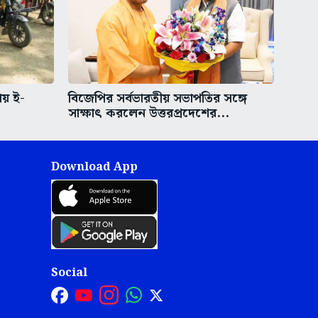
ায় ই-
বিজেপির সর্বভারতীয় সভাপতির সঙ্গে
সাক্ষাৎ করলেন উত্তরপ্রদেশের...
Download App
Social