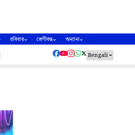
রবিবার
শ্রেণীবদ্ধ
অন্যান্য