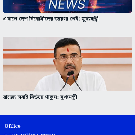
এখানে দেশ বিরোধীদের জায়গা নেই: মুখ্যমন্ত্রী
রাজ্যে সবাই নির্ভয়ে থাকুন: মুখ্যমন্ত্রী
Office