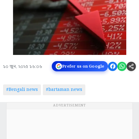
১০ জুন, ২০২৫ ১৬:০৬
Prefer us on Google
#Bengali news
#bartaman news
ADVERTISEMENT