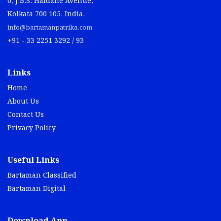
6, J.B.S. Haldane Avenue,
Kolkata 700 105, India.
info@bartamanpatrika.com
+91 - 33 2251 3292 / 93
Links
Home
About Us
Contact Us
Privacy Policy
Useful Links
Bartaman Classified
Bartaman Digital