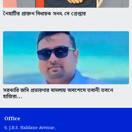
নৈহাটির প্রাক্তন বিধায়ক সনৎ দে গ্রেপ্তার
সরকারি জমি প্রতারণার মামলায় অবশেষে ভবানী ভবনে
হাজিরা...
Office
6, J.B.S. Haldane Avenue,