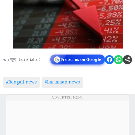
৩০ জুন, ২০২৫ ১৫:০৬
Prefer us on Google
#Bengali news
#bartaman news
ADVERTISEMENT