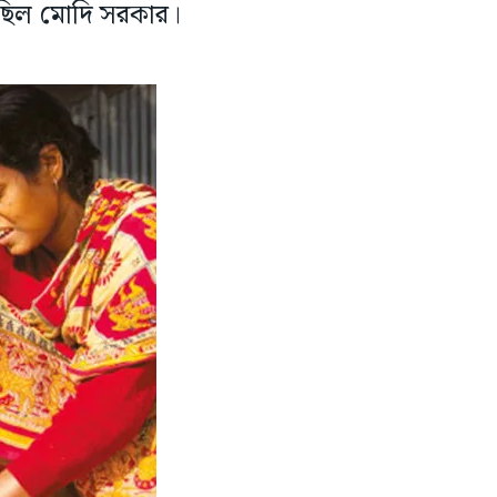
েছিল মোদি সরকার।