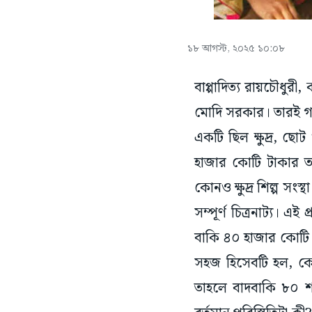
১৮ আগস্ট, ২০২৫ ১০:০৮
বাপ্পাদিত্য রায়চৌধুরী
মোদি সরকার। তারই গা
একটি ছিল ক্ষুদ্র, ছোট
হাজার কোটি টাকার 
কোনও ক্ষুদ্র শিল্প স
সম্পূর্ণ চিত্রনাট্য। 
বাকি ৪০ হাজার কোটি
সহজ হিসেবটি হল, কে
তাহলে বাদবাকি ৮০ শ