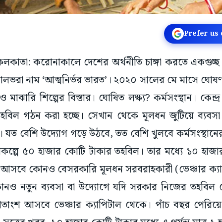
Prefer us
, কলকাতা: করোনাকালে দেশের অর্থনীতি চাঙ্গা করতে একগুচ্ছ
লভরা নাম ‘আত্মনির্ভর ভারত’। ২০২০ সালের মে মাসে ঘোষণা
 ও মাঝারি শিল্পের বিস্তার। ঘোষিত লক্ষ্য? কর্মসংস্থান। কেন
তহবিল গঠন করা হচ্ছে। সেখান থেকে মূলধন জুটিয়ে ব্যবসা
ংস্থা। যত বেশি উদ্যোগ গড়ে উঠবে, তত বেশি খুলবে কর্মসংস্থান
এই প্রকল্পে ৫০ হাজার কোটি টাকার তহবিল। তার মধ্যে ১০ হাজার
 আসবে কোনও বেসরকারি মূলধন সরবরাহকারী (ভেঞ্চার ক্যা
ানও নতুন ব্যবসা বা উদ্যোগে যদি সরকার নিজের তহবিল
তাংশ আসবে ভেঞ্চার ক্যাপিটাল থেকে। পাঁচ বছর পেরিয়