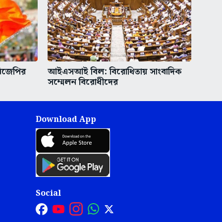
বিজেপির
আইএসআই বিল: বিরোধিতায় সাংবাদিক
সম্মেলন বিরোধীদের
Download App
Social