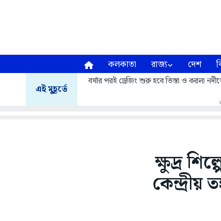
কলকাতা
রাজ্য
দেশ
ব
বর্ষার পরই ড্রেজিং শুরু হবে তিস্তা ও করলা নদীত
এই মুহূর্তে
ক্ষুদ্র শ
কেন্দ্রীয়