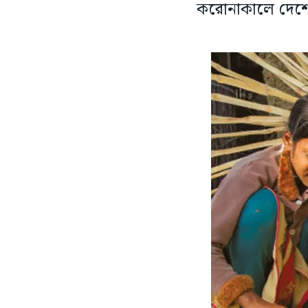
করোনাকালে দেশের