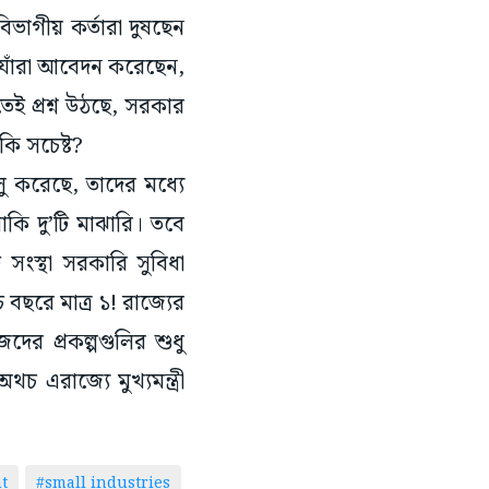
িভাগীয় কর্তারা দুষছেন
ত, যাঁরা আবেদন করেছেন,
ই প্রশ্ন উঠছে, সরকার
কি সচেষ্ট?
ালু করেছে, তাদের মধ্যে
বাকি দু’টি মাঝারি। তবে
ি সংস্থা সরকারি সুবিধা
 বছরে মাত্র ১! রাজ্যের
জেদের প্রকল্পগুলির শুধু
 এরাজ্যে মুখ্যমন্ত্রী
t
#small industries