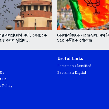
র বলপ্রয়োগ নয়’, কেন্দ্রকে
তোলাবাজিতে নাজেহাল, বঙ্গ 
ে বলল সুপ্রিম...
১৫০ কর্মীকে শোকজ
Useful Links
Bartaman Classified
 Us
Bartaman Digital
t Us
y Policy