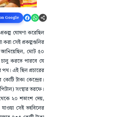
 on Google
 প্রকল্প ঘোষণা করেছিল
 করা সেই প্রকল্পগুলির
্দ্র জানিয়েছিল, মোট ৫০
 চালু করতে পারবে যে
ের পথ। এই ছিল প্রচারের
 কোটি টাকা কেন্দ্রের।
পিটাল) সংস্থার তরফে।
 থেকে ২০ শতাংশ দেয়,
ে যাওয়া সেই তহবিলের