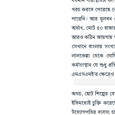
বর্তমান পরিস্থিতিটা ক
খরচ করতে পেরেছে কেন
পারেনি। আর মূলধন জ
অর্থাৎ, মোট ৫০ হাজ
আরও কঠিন জায়গায় পড়ে
সেখানে বাংলায় সংখ্য
লালকেল্লা থেকে ঘোষ
কর্মসংস্থান যে শুধু
এমএসএমই’র ক্ষেত্রেও
অথচ, ছোট শিল্পের বে
ইতিমধ্যেই চুক্তি কর
উদ্যোগপতির ব্যবসা চ