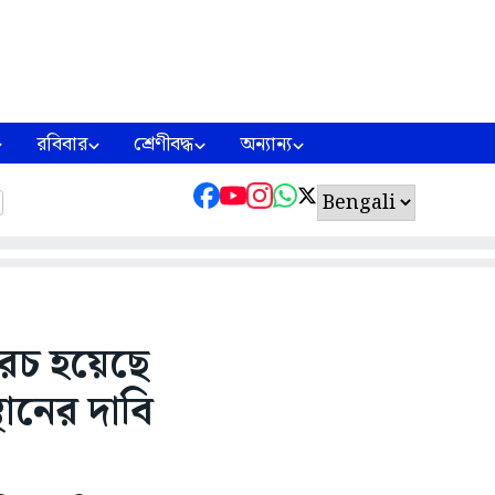
রবিবার
শ্রেণীবদ্ধ
অন্যান্য
 খরচ হয়েছে
থানের দাবি