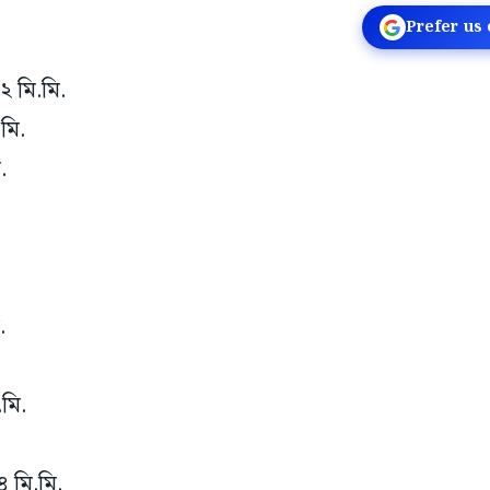
Prefer us
২ মি.মি.
মি.
ি.
.
.
মি.
৪ মি.মি.