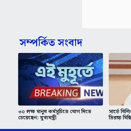
সম্পর্কিত সংবাদ
৩০ লক্ষ মানুষ কর্মসূচিতে যোগ দিতে
সার্ভে বিল্
চেয়েছেন: মুখ্যমন্ত্রী
তিরঙ্গা মিছ